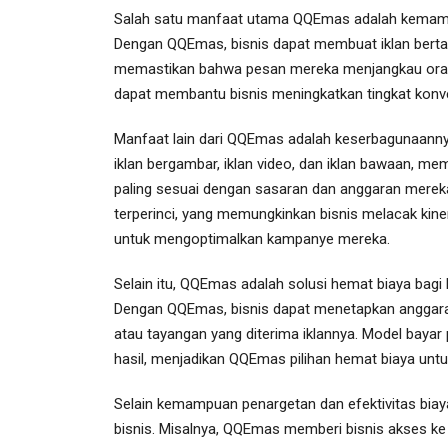
Salah satu manfaat utama QQEmas adalah kemampu
Dengan QQEmas, bisnis dapat membuat iklan bertar
memastikan bahwa pesan mereka menjangkau orang 
dapat membantu bisnis meningkatkan tingkat konve
Manfaat lain dari QQEmas adalah keserbagunaann
iklan bergambar, iklan video, dan iklan bawaan, memb
paling sesuai dengan sasaran dan anggaran mereka
terperinci, yang memungkinkan bisnis melacak kin
untuk mengoptimalkan kampanye mereka.
Selain itu, QQEmas adalah solusi hemat biaya bagi
Dengan QQEmas, bisnis dapat menetapkan anggaran
atau tayangan yang diterima iklannya. Model bayar
hasil, menjadikan QQEmas pilihan hemat biaya untu
Selain kemampuan penargetan dan efektivitas bia
bisnis. Misalnya, QQEmas memberi bisnis akses ke