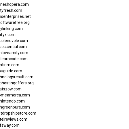
lineshopera.com
tyfresh.com
isenterprises.net
oftwarefree.org
lylinking.com
afyx.com
colenuvole.com
uessential.com
hloveamity.com
ulearncode.com
atirim.com
buguide.com
hnologyresult.com
hostingoffers.org
atszow.com
omeamerca.com
chintendo.com
chgreenpure.com
tdropshipstore.com
telreviews.com
rfsway.com