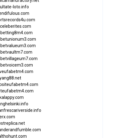
licamanufactory.net
ultate-loto.info
endifulous.com
ortsrecords4u.com
celeberites.com
abetting8m4.com
abetunionum3.com
abetvalueum3.com
abetvaultm7.com
abetvillageum7.com
abetvoicem3.com
veufabetm4.com
yang88.net
bsiteufabetm4.com
iteufabetm4.com
kalappy.com
inghelsinki.info
nfrescariverside.info
lerx.com
estreplica.net
ounderandfumble.com
althohunt.com