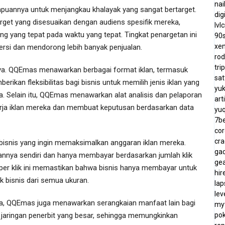
nai
annya untuk menjangkau khalayak yang sangat bertarget.
dig
get yang disesuaikan dengan audiens spesifik mereka,
lvl
yang tepat pada waktu yang tepat. Tingkat penargetan ini
90
xe
rsi dan mendorong lebih banyak penjualan.
ro
tri
ya. QQEmas menawarkan berbagai format iklan, termasuk
sat
erikan fleksibilitas bagi bisnis untuk memilih jenis iklan yang
yu
. Selain itu, QQEmas menawarkan alat analisis dan pelaporan
art
erja iklan mereka dan membuat keputusan berdasarkan data
yu
7b
co
cr
 bisnis yang ingin memaksimalkan anggaran iklan mereka.
ga
nya sendiri dan hanya membayar berdasarkan jumlah klik
ge
 per klik ini memastikan bahwa bisnis hanya membayar untuk
hir
k bisnis dari semua ukuran.
lap
lev
ya, QQEmas juga menawarkan serangkaian manfaat lain bagi
myt
 jaringan penerbit yang besar, sehingga memungkinkan
pok