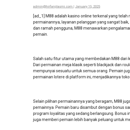
admin@hirfanjilasmi.com
|
January 15, 2025
[ad_1] M88 adalah kasino online terkenal yang telah
permainannya, layanan pelanggan yang sangat baik
dan ramah pengguna, M88 menawarkan pengalaman
pemain.
Salah satu fitur utama yang membedakan M88 dari ka
Dari permainan meja klasik seperti blackjack dan ro
mempunyai sesuatu untuk semua orang. Pemain juga 
permainan lotere di platform ini, menjadikannya t
Selain pilihan permainannya yang beragam, M88 j
pemainnya. Pemain baru disambut dengan bonus sa
program loyalitas yang sedang berlangsung. Bonus 
juga memberi pemain lebih banyak peluang untuk m