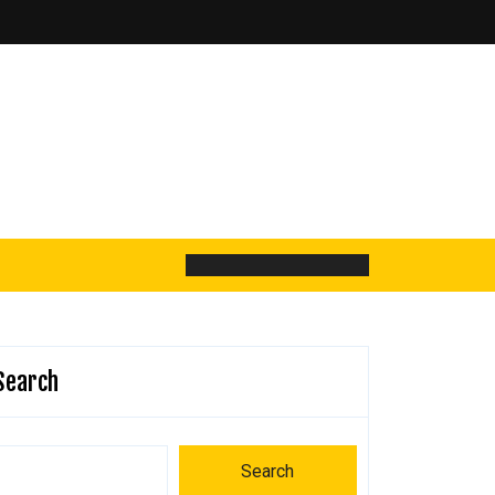
Search
Search