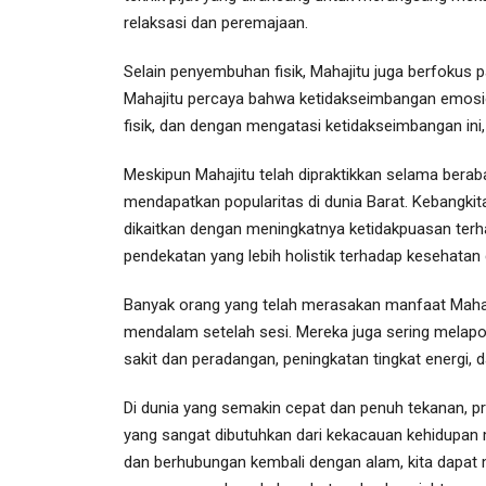
relaksasi dan peremajaan.
Selain penyembuhan fisik, Mahajitu juga berfokus pa
Mahajitu percaya bahwa ketidakseimbangan emosion
fisik, dan dengan mengatasi ketidakseimbangan ini,
Meskipun Mahajitu telah dipraktikkan selama beraba
mendapatkan popularitas di dunia Barat. Kebangkit
dikaitkan dengan meningkatnya ketidakpuasan ter
pendekatan yang lebih holistik terhadap kesehatan
Banyak orang yang telah merasakan manfaat Maha
mendalam setelah sesi. Mereka juga sering melapor
sakit dan peradangan, peningkatan tingkat energi,
Di dunia yang semakin cepat dan penuh tekanan, p
yang sangat dibutuhkan dari kekacauan kehidupa
dan berhubungan kembali dengan alam, kita dapat