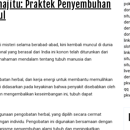
ajitu: Praktek Penyembuhan
pok
do
ul
sit
de
de
do
lin
i misteri selama berabad-abad, kini kembali muncul di dunia
sl
al yang berasal dari India ini konon telah diturunkan dari
lin
sit
pemahaman mendalam tentang tubuh manusia dan
sit
liv
dem
obatan herbal, dan kerja energi untuk membantu memulihkan
pk
i didasarkan pada keyakinan bahwa penyakit disebabkan oleh
qq
an mengembalikan keseimbangan ini, tubuh dapat
pk
unaan pengobatan herbal, yang dipilih secara cermat
ngan individu. Pengobatan ini digunakan bersamaan dengan
ekanisme penyembuhan alami tubuh dan meningkatkan