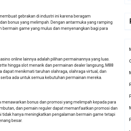
 membuat gebrakan di industri ini karena beragam
, dan bonus yang melimpah. Dengan antarmuka yang ramping
 bermain game yang mulus dan menyenangkan bagi para
sino online lainnya adalah pilihan permainannya yang luas.
ulette hingga slot menarik dan permainan dealer langsung, M88
dapat menikmati taruhan olahraga, olahraga virtual, dan
oko serba ada untuk semua kebutuhan permainan mereka.
uga menawarkan bonus dan promosi yang melimpah kepada para
mbutan, dan pemain reguler dapat memanfaatkan promosi dan
ini tidak hanya meningkatkan pengalaman bermain game tetapi
enang besar.