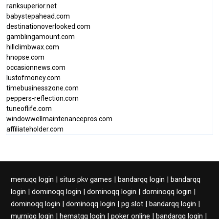
ranksuperior.net
babystepahead.com
destinationoverlooked.com
gamblingamount.com
hillclimbwax.com
hnopse.com
occasionnews.com
lustofmoney.com
timebusinesszone.com
peppers-reflection.com
tuneoflife.com
windowwellmaintenancepros.com
affiliateholder.com
menuqq login
|
situs pkv games
|
bandarqq login
|
bandarqq
login
|
dominoqq login
|
dominoqq login
|
dominoqq login
|
dominoqq login
|
dominoqq login
|
pg slot
|
bandarqq login
|
murniqq login
|
hematqq login
|
poker online
|
bandarqq login
|