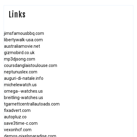
Links
jimsfamousbbq.com
libertywalk-usa.com
australiamovie.net
gizmobird.co.uk
mp3djsong.com
coursdanglaistoulouse.com
neptunuslex.com
auguri-di-natale.info
michelewatch.us
omega--watches.us
breitling-watches.us
tgarnettcentrallautoads.com
fixadvert.com
autopluz.co
save3time-c.com
vexonhcf.com
demos-pixelsparadise.com