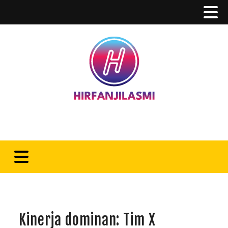
Kinerja dominan: Tim X