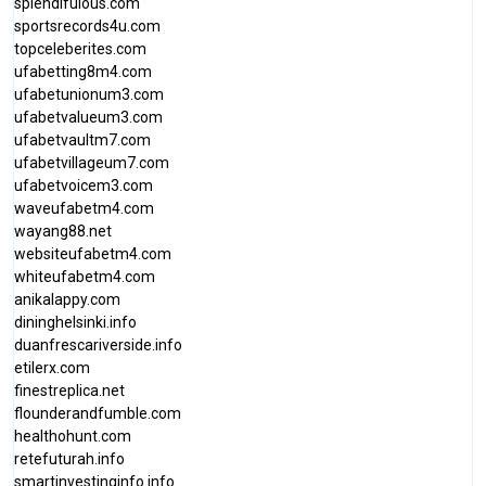
splendifulous.com
sportsrecords4u.com
topceleberites.com
ufabetting8m4.com
ufabetunionum3.com
ufabetvalueum3.com
ufabetvaultm7.com
ufabetvillageum7.com
ufabetvoicem3.com
waveufabetm4.com
wayang88.net
websiteufabetm4.com
whiteufabetm4.com
anikalappy.com
dininghelsinki.info
duanfrescariverside.info
etilerx.com
finestreplica.net
flounderandfumble.com
healthohunt.com
retefuturah.info
smartinvestinginfo.info