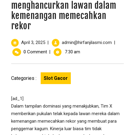
menghancurkan lawan dalam
kemenangan memecahkan
rekor
April 3, 2025
admin@hirfanjilasmi.com
|
|
0 Comment
|
7:30 am
Categories :
Slot Gacor
[ad_1]
Dalam tampilan dominasi yang menakjubkan, Tim X
memberikan pukulan telak kepada lawan mereka dalam
kemenangan memecahkan rekor yang membuat para
penggemar kagum. Kinerja luar biasa tim tidak