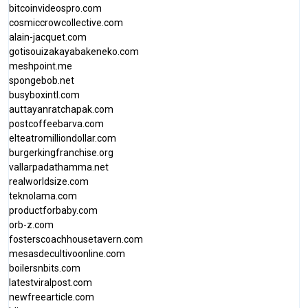
bitcoinvideospro.com
cosmiccrowcollective.com
alain-jacquet.com
gotisouizakayabakeneko.com
meshpoint.me
spongebob.net
busyboxintl.com
auttayanratchapak.com
postcoffeebarva.com
elteatromilliondollar.com
burgerkingfranchise.org
vallarpadathamma.net
realworldsize.com
teknolama.com
productforbaby.com
orb-z.com
fosterscoachhousetavern.com
mesasdecultivoonline.com
boilersnbits.com
latestviralpost.com
newfreearticle.com