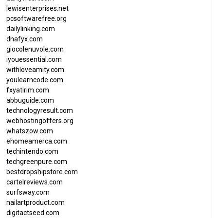
lewisenterprises.net
pcsoftwarefree.org
dailylinking.com
dnafyx.com
giocolenuvole.com
iyouessential.com
withloveamity.com
youlearncode.com
fxyatirim.com
abbuguide.com
technologyresult.com
webhostingoffers.org
whatszow.com
ehomeamerca.com
techintendo.com
techgreenpure.com
bestdropshipstore.com
cartelreviews.com
surfsway.com
nailartproduct.com
digitactseed.com