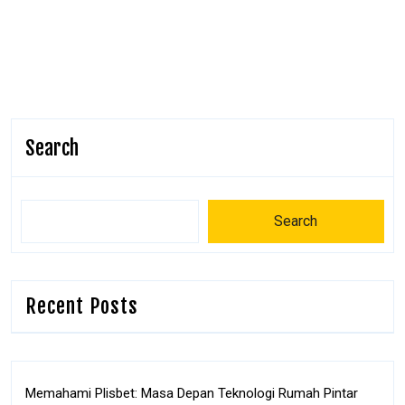
Search
Search
Recent Posts
Memahami Plisbet: Masa Depan Teknologi Rumah Pintar