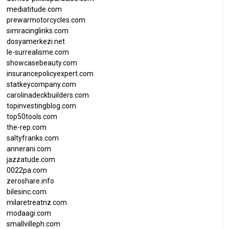
mediatitude.com
prewarmotorcycles.com
simracinglinks.com
dosyamerkezi.net
le-surrealisme.com
showcasebeauty.com
insurancepolicyexpert.com
statkeycompany.com
carolinadeckbuilders.com
topinvestingblog.com
top50tools.com
the-rep.com
saltyfranks.com
annerani.com
jazzatude.com
0022pa.com
zeroshare.info
bilesinc.com
milaretreatnz.com
modaagi.com
smallvilleph.com