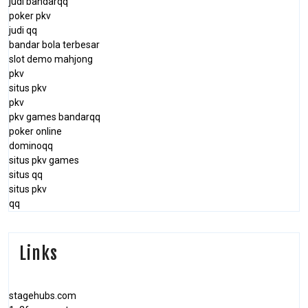
judi bandarqq
poker pkv
judi qq
bandar bola terbesar
slot demo mahjong
pkv
situs pkv
pkv
pkv games bandarqq
poker online
dominoqq
situs pkv games
situs qq
situs pkv
qq
Links
stagehubs.com