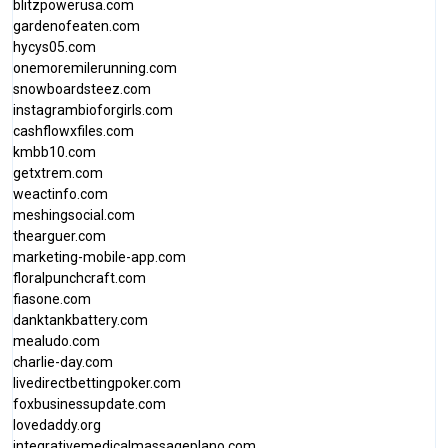
blitzpowerusa.com
gardenofeaten.com
hycys05.com
onemoremilerunning.com
snowboardsteez.com
instagrambioforgirls.com
cashflowxfiles.com
kmbb10.com
getxtrem.com
weactinfo.com
meshingsocial.com
thearguer.com
marketing-mobile-app.com
floralpunchcraft.com
fiasone.com
danktankbattery.com
mealudo.com
charlie-day.com
livedirectbettingpoker.com
foxbusinessupdate.com
lovedaddy.org
integrativemedicalmassageplano.com