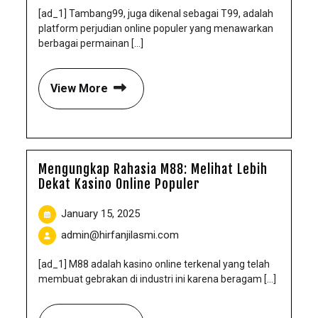
[ad_1] Tambang99, juga dikenal sebagai T99, adalah
platform perjudian online populer yang menawarkan
berbagai permainan [...]
View More
Mengungkap Rahasia M88: Melihat Lebih
Dekat Kasino Online Populer
January 15, 2025
admin@hirfanjilasmi.com
[ad_1] M88 adalah kasino online terkenal yang telah
membuat gebrakan di industri ini karena beragam [...]