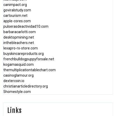
canimpact.org
goviralstudy.com
cartourism.net
apple-cores.com
pulserasdeactividad10.com
barbaracarlotti.com
desktopmining.net
inthebleachers.net
lexapro-rx-store.com
buyskincareproducts.org
frenchbulldogpuppyforsale.net
kogamasquid.com
themultiplicationtablechart.com
casinoglamour.org
dextercoin.io
christianarticledirectory.org
5homestyle.com
Links