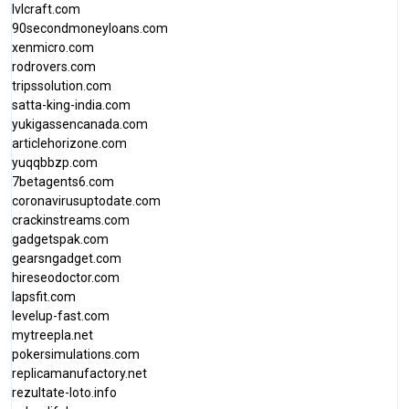
lvlcraft.com
90secondmoneyloans.com
xenmicro.com
rodrovers.com
tripssolution.com
satta-king-india.com
yukigassencanada.com
articlehorizone.com
yuqqbbzp.com
7betagents6.com
coronavirusuptodate.com
crackinstreams.com
gadgetspak.com
gearsngadget.com
hireseodoctor.com
lapsfit.com
levelup-fast.com
mytreepla.net
pokersimulations.com
replicamanufactory.net
rezultate-loto.info