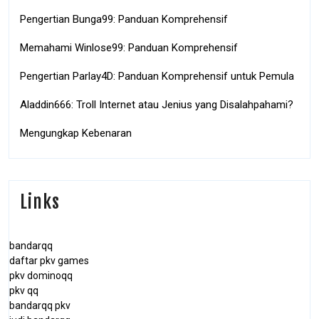
Pengertian Bunga99: Panduan Komprehensif
Memahami Winlose99: Panduan Komprehensif
Pengertian Parlay4D: Panduan Komprehensif untuk Pemula
Aladdin666: Troll Internet atau Jenius yang Disalahpahami?
Mengungkap Kebenaran
Links
bandarqq
daftar pkv games
pkv dominoqq
pkv qq
bandarqq pkv