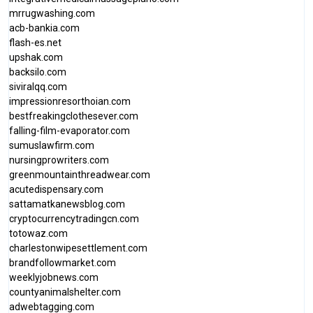
mrrugwashing.com
acb-bankia.com
flash-es.net
upshak.com
backsilo.com
siviralqq.com
impressionresorthoian.com
bestfreakingclothesever.com
falling-film-evaporator.com
sumuslawfirm.com
nursingprowriters.com
greenmountainthreadwear.com
acutedispensary.com
sattamatkanewsblog.com
cryptocurrencytradingcn.com
totowaz.com
charlestonwipesettlement.com
brandfollowmarket.com
weeklyjobnews.com
countyanimalshelter.com
adwebtagging.com