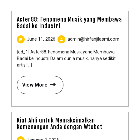
Aster88: Fenomena Musik yang Membawa
Badai ke Industri
June 11, 2026
admin@hirfanjilasmi.com
[ad_1] Aster88: Fenomena Musik yang Membawa
Badai ke Industri Dalam dunia musik, hanya sedikit
artis [...]
View More
Kiat Ahli untuk Memaksimalkan
Kemenangan Anda dengan Wtobet