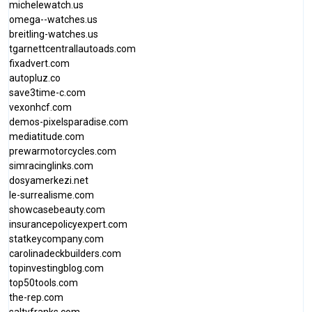
michelewatch.us
omega--watches.us
breitling-watches.us
tgarnettcentrallautoads.com
fixadvert.com
autopluz.co
save3time-c.com
vexonhcf.com
demos-pixelsparadise.com
mediatitude.com
prewarmotorcycles.com
simracinglinks.com
dosyamerkezi.net
le-surrealisme.com
showcasebeauty.com
insurancepolicyexpert.com
statkeycompany.com
carolinadeckbuilders.com
topinvestingblog.com
top50tools.com
the-rep.com