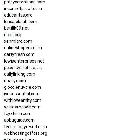
patsyscreations.com
income4proof.com
educaritas.org
lensajelajah.com
betflik09.net
ncaq.org
xenmicro.com
onlineshopera.com
dartyfresh.com
lewisenterprises.net
pcsoftwarefree.org
dailylinking.com
dnafyx.com
giocolenuvole.com
iyouessential.com
withloveamity.com
youlearncode.com
fxyatirim.com
abbuguide.com
technologyresult.com
webhostingoffers.org
whatszow.com