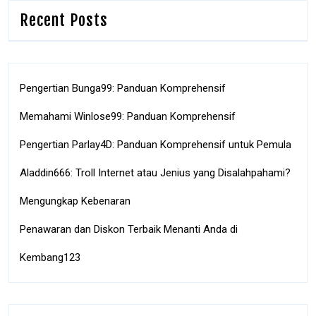
Recent Posts
Pengertian Bunga99: Panduan Komprehensif
Memahami Winlose99: Panduan Komprehensif
Pengertian Parlay4D: Panduan Komprehensif untuk Pemula
Aladdin666: Troll Internet atau Jenius yang Disalahpahami?
Mengungkap Kebenaran
Penawaran dan Diskon Terbaik Menanti Anda di
Kembang123