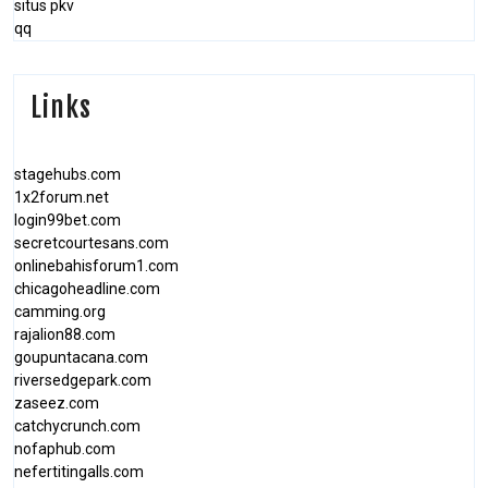
situs pkv
qq
Links
stagehubs.com
1x2forum.net
login99bet.com
secretcourtesans.com
onlinebahisforum1.com
chicagoheadline.com
camming.org
rajalion88.com
goupuntacana.com
riversedgepark.com
zaseez.com
catchycrunch.com
nofaphub.com
nefertitingalls.com