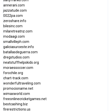
saltyfranks.com
annerani.com
jazzatude.com
0022pa.com
zeroshare.info
bilesinc.com
milaretreatnz.com
modaagi.com
smallvilleph.com
galiciasuroeste.info
batallasdeguerra.com
dregstudios.com
neatstuffhelpskids.org
moraessoccer.com
forochile.org
chart-track.com
wonderfultraveling.com
promocioname.net
wimaxworld.com
freeonlinecricketgames.net
bestcashing.biz
firerestrictions.us