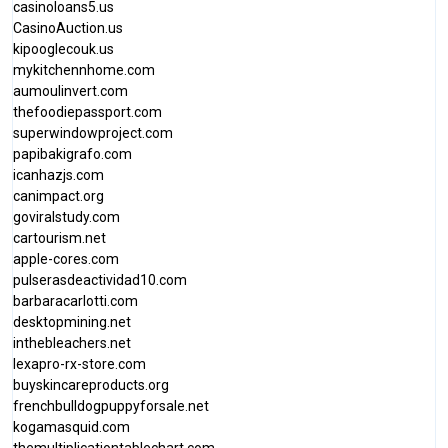
casinoloans5.us
CasinoAuction.us
kipooglecouk.us
mykitchennhome.com
aumoulinvert.com
thefoodiepassport.com
superwindowproject.com
papibakigrafo.com
icanhazjs.com
canimpact.org
goviralstudy.com
cartourism.net
apple-cores.com
pulserasdeactividad10.com
barbaracarlotti.com
desktopmining.net
inthebleachers.net
lexapro-rx-store.com
buyskincareproducts.org
frenchbulldogpuppyforsale.net
kogamasquid.com