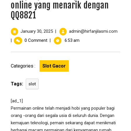
online yang menarik dengan
QQ8821
January 30, 2025
admin@hirfanjilasmi.com
|
0 Comment
|
|
6:53 am
Categories :
Slot Gacor
Tags:
slot
[ad_1]
Permainan online telah menjadi hobi yang populer bagi
orang -orang dari segala usia di seluruh dunia. Dengan
kemajuan teknologi, pemain sekarang dapat menikmati
berbagai macam permainan dari kenyamanan rumah