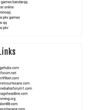
v games bandarqq
er online
minoqq
us pkv games
us qq
us pkv
Links
agehubs.com
2forum.net
in99bet.com
cretcourtesans.com
linebahisforum1.com
icagoheadline.com
mming.org
alion88.com
upuntacana.com