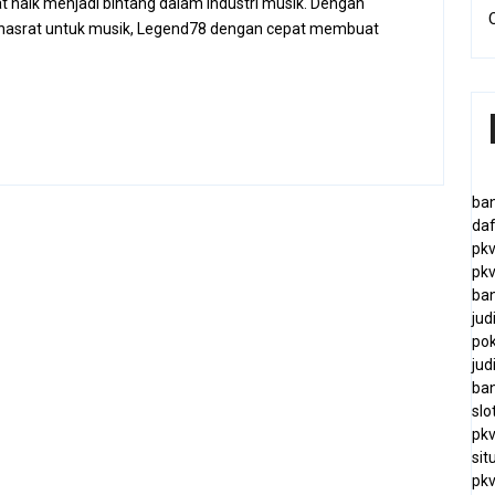
n hasrat untuk musik, Legend78 dengan cepat membuat
ba
daf
pk
pkv
ba
jud
pok
jud
ban
sl
pk
sit
pk