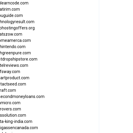
ulearncode.com
atirim.com
buguide.com
hnologyresult.com
hostingoffers.org
atszow.com
omeamerca.com
chintendo.com
chgreenpure.com
tdropshipstore.com
telreviews.com
rfsway.com
lartproduct.com
itactseed.com
craft.com
secondmoneyloans.com
nmicro.com
drovers.com
pssolution.com
ta-king-india.com
kigassencanada.com