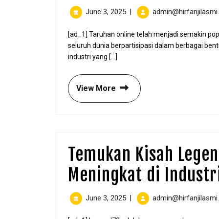
June 3, 2025
admin@hirfanjilasm
|
[ad_1] Taruhan online telah menjadi semakin populer dalam beberapa tahun terakhir, dengan jutaan orang di
seluruh dunia berpartisipasi dalam berbagai bent
industri yang [...]
View More
Temukan Kisah Legen
Meningkat di Industr
June 3, 2025
admin@hirfanjilasm
|