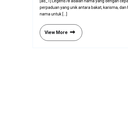
[ad_1] Legend78 adalah nama yang dengan cepat naik menjadi bintang dalam industri musik. Dengan
perpaduan yang unik antara bakat, karisma, da
nama untuk [...]
View More