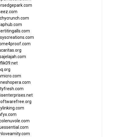
ersedgepark.com
seez.com
tchycrunch.com
faphub.com
ertitingalls.com
syscreations.com
come4proof.com
caritas.org
sajelajah.com
flik09.net
q.org
nmicro.com
lineshopera.com
tyfresh.com
isenterprises.net
oftwarefree.org
lylinking.com
afyx.com
colenuvole.com
uessential.com
hloveamity.com