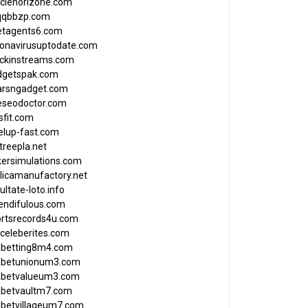
iclehorizone.com
qqbbzp.com
etagents6.com
ronavirusuptodate.com
ackinstreams.com
dgetspak.com
arsngadget.com
eseodoctor.com
sfit.com
elup-fast.com
reepla.net
ersimulations.com
licamanufactory.net
ultate-loto.info
endifulous.com
ortsrecords4u.com
celeberites.com
abetting8m4.com
abetunionum3.com
abetvalueum3.com
abetvaultm7.com
abetvillageum7.com