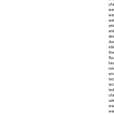
uf
wa
wa
we
wh
ani
din
dua
eti
fin
fl
he
ret
sma
te
te
ted
uf
usk
wag
wai