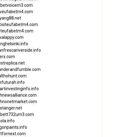
abetvoicem3.com
veufabetm4.com
yang88.net
bsiteufabetm4.com
iteufabetm4.com
kalappy.com
inghelsinki.info
nfrescariverside.info
lerx.com
estreplica.net
ounderandfumble.com
althohunt.com
efuturah.info
rtinvestinginfo.info
chnewsalliance.com
chnonetmarket.com
stanger.net
abett732um3.com
ola.info
onpaints.info
tfornext.com