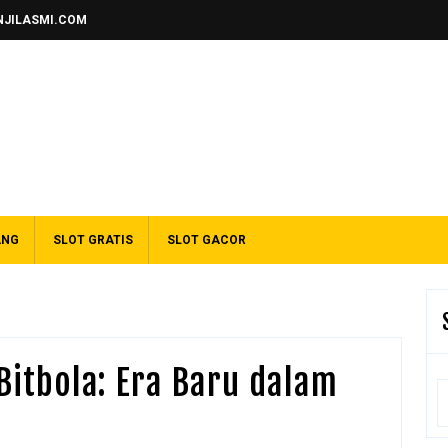
NJILASMI.COM
ANG
SLOT GRATIS
SLOT GACOR
Bitbola: Era Baru dalam