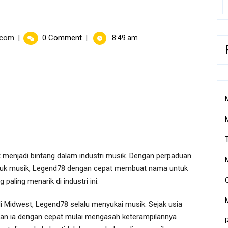
.com
0 Comment
|
|
8:49 am
menjadi bintang dalam industri musik. Dengan perpaduan
untuk musik, Legend78 dengan cepat membuat nama untuk
 paling menarik di industri ini.
 di Midwest, Legend78 selalu menyukai musik. Sejak usia
 dan ia dengan cepat mulai mengasah keterampilannya