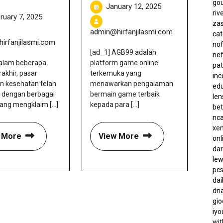
go
January 12, 2025
riv
ruary 7, 2025
za
admin@hirfanjilasmi.com
ca
irfanjilasmi.com
no
[ad_1] AGB99 adalah
nef
Dalam beberapa
platform game online
pat
rakhir, pasar
terkemuka yang
in
n kesehatan telah
menawarkan pengalaman
edu
 dengan berbagai
bermain game terbaik
len
ang mengklaim [...]
kepada para [...]
bet
nca
xe
 More
View More
on
dar
lew
pcs
dai
dn
gio
iyo
wit