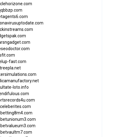
iclehorizone.com
qqbbzp.com
etagents6.com
ronavirusuptodate.com
ackinstreams.com
dgetspak.com
arsngadget.com
eseodoctor.com
sfit.com
elup-fast.com
reepla.net
ersimulations.com
licamanufactory.net
ultate-loto.info
endifulous.com
ortsrecords4u.com
celeberites.com
abetting8m4.com
abetunionum3.com
abetvalueum3.com
abetvaultm7.com