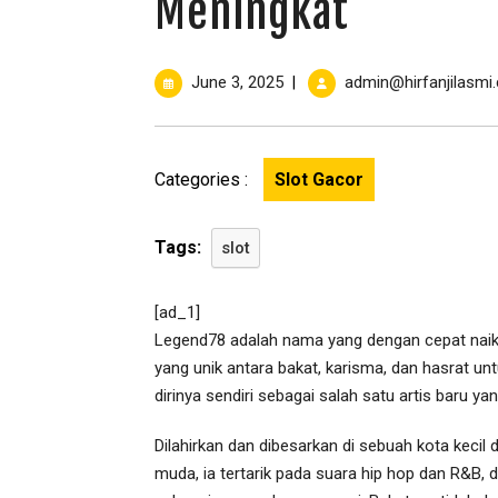
Meningkat
June 3, 2025
admin@hirfanjilasmi
|
Categories :
Slot Gacor
Tags:
slot
[ad_1]
Legend78 adalah nama yang dengan cepat naik 
yang unik antara bakat, karisma, dan hasrat 
dirinya sendiri sebagai salah satu artis baru yang
Dilahirkan dan dibesarkan di sebuah kota kecil
muda, ia tertarik pada suara hip hop dan R&B,