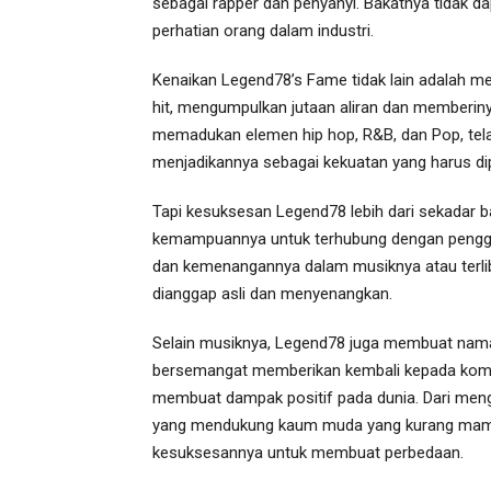
sebagai rapper dan penyanyi. Bakatnya tidak da
perhatian orang dalam industri.
Kenaikan Legend78’s Fame tidak lain adalah met
hit, mengumpulkan jutaan aliran dan memberiny
memadukan elemen hip hop, R&B, dan Pop, tel
menjadikannya sebagai kekuatan yang harus dip
Tapi kesuksesan Legend78 lebih dari sekadar ba
kemampuannya untuk terhubung dengan penggema
dan kemenangannya dalam musiknya atau terlib
dianggap asli dan menyenangkan.
Selain musiknya, Legend78 juga membuat nama 
bersemangat memberikan kembali kepada kom
membuat dampak positif pada dunia. Dari meng
yang mendukung kaum muda yang kurang mam
kesuksesannya untuk membuat perbedaan.