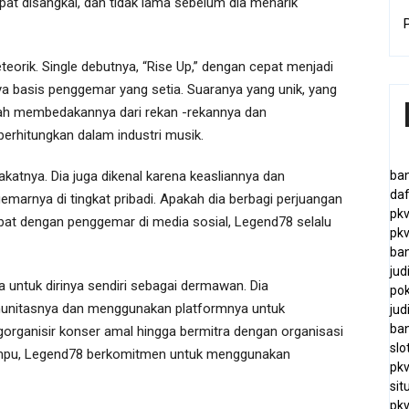
pat disangkal, dan tidak lama sebelum dia menarik
eorik. Single debutnya, “Rise Up,” dengan cepat menjadi
a basis penggemar yang setia. Suaranya yang unik, yang
ah membedakannya dari rekan -rekannya dan
erhitungkan dalam industri musik.
katnya. Dia juga dikenal karena keasliannya dan
ba
daf
rnya di tingkat pribadi. Apakah dia berbagi perjuangan
pk
at dengan penggemar di media sosial, Legend78 selalu
pkv
ba
jud
untuk dirinya sendiri sebagai dermawan. Dia
pok
unitasnya dan menggunakan platformnya untuk
jud
ban
organisir konser amal hingga bermitra dengan organisasi
sl
pu, Legend78 berkomitmen untuk menggunakan
pk
sit
pk