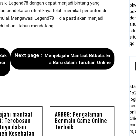
usik, Legend78 dengan cepat menjadi bintang yang
pk
 dan pendekatan otentiknya telah memikat penonton di
pok
emulai. Mengawasi Legend78 – dia pasti akan menjadi
do
sit
 di tahun -tahun mendatang.
sit
sit
qq
Next page
Sak
Menjelajahi Manfaat Bitbola: Er
eci
a Baru dalam Taruhan Online
st
1x
log
se
on
ajahi manfaat
AGB99: Pengalaman
ch
: Terobosan
Bermain Game Online
ca
tnya dalam
Terbaik
raj
men Kesehatan