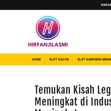
HIRFA
HOME
SLOT GACOR
SLOT GAMPANG MEN
Temukan Kisah Leg
Meningkat di Indu