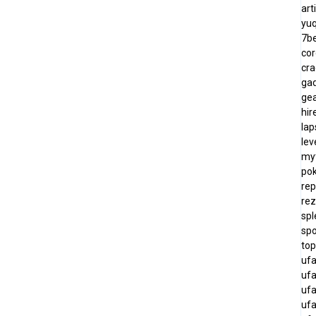
art
yu
7b
co
cr
ga
ge
hir
lap
lev
myt
pok
rep
rez
spl
sp
top
uf
uf
uf
uf