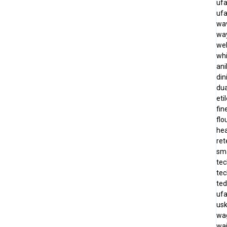
uf
uf
wa
wa
we
wh
ani
din
dua
eti
fin
fl
he
ret
sma
te
te
ted
uf
usk
wag
wai