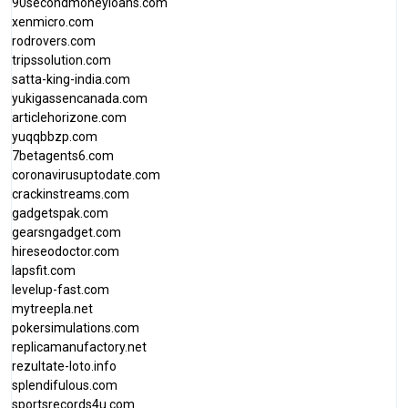
90secondmoneyloans.com
xenmicro.com
rodrovers.com
tripssolution.com
satta-king-india.com
yukigassencanada.com
articlehorizone.com
yuqqbbzp.com
7betagents6.com
coronavirusuptodate.com
crackinstreams.com
gadgetspak.com
gearsngadget.com
hireseodoctor.com
lapsfit.com
levelup-fast.com
mytreepla.net
pokersimulations.com
replicamanufactory.net
rezultate-loto.info
splendifulous.com
sportsrecords4u.com