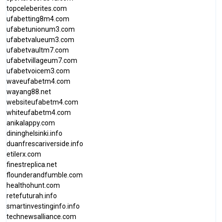
topceleberites.com
ufabetting8m4.com
ufabetunionum3.com
ufabetvalueum3.com
ufabetvaultm7.com
ufabetvillageum7.com
ufabetvoicem3.com
waveufabetm4.com
wayang88.net
websiteufabetm4.com
whiteufabetm4.com
anikalappy.com
dininghelsinki.info
duanfrescariverside.info
etilerx.com
finestreplica.net
flounderandfumble.com
healthohunt.com
retefuturah.info
smartinvestinginfo.info
technewsalliance.com