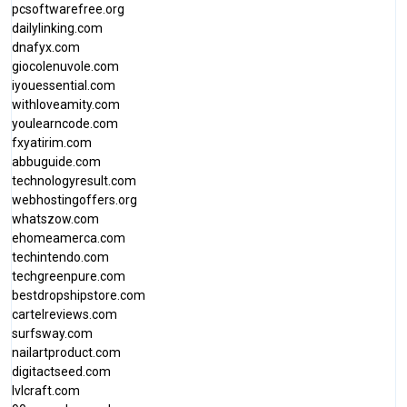
pcsoftwarefree.org
dailylinking.com
dnafyx.com
giocolenuvole.com
iyouessential.com
withloveamity.com
youlearncode.com
fxyatirim.com
abbuguide.com
technologyresult.com
webhostingoffers.org
whatszow.com
ehomeamerca.com
techintendo.com
techgreenpure.com
bestdropshipstore.com
cartelreviews.com
surfsway.com
nailartproduct.com
digitactseed.com
lvlcraft.com