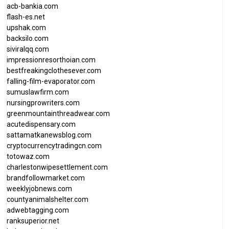
acb-bankia.com
flash-es.net
upshak.com
backsilo.com
siviralqq.com
impressionresorthoian.com
bestfreakingclothesever.com
falling-film-evaporator.com
sumuslawfirm.com
nursingprowriters.com
greenmountainthreadwear.com
acutedispensary.com
sattamatkanewsblog.com
cryptocurrencytradingcn.com
totowaz.com
charlestonwipesettlement.com
brandfollowmarket.com
weeklyjobnews.com
countyanimalshelter.com
adwebtagging.com
ranksuperior.net