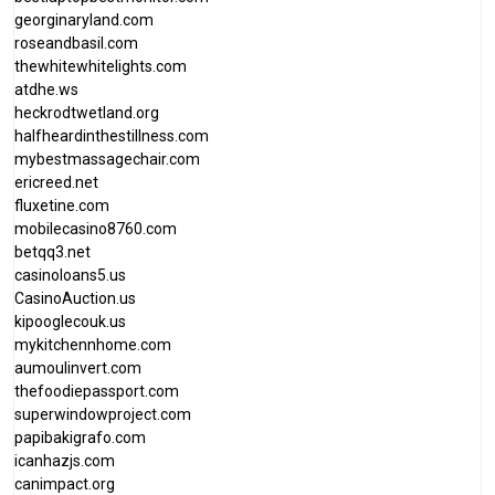
georginaryland.com
roseandbasil.com
thewhitewhitelights.com
atdhe.ws
heckrodtwetland.org
halfheardinthestillness.com
mybestmassagechair.com
ericreed.net
fluxetine.com
mobilecasino8760.com
betqq3.net
casinoloans5.us
CasinoAuction.us
kipooglecouk.us
mykitchennhome.com
aumoulinvert.com
thefoodiepassport.com
superwindowproject.com
papibakigrafo.com
icanhazjs.com
canimpact.org