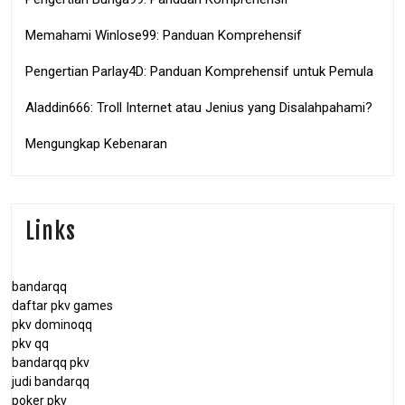
Memahami Winlose99: Panduan Komprehensif
Pengertian Parlay4D: Panduan Komprehensif untuk Pemula
Aladdin666: Troll Internet atau Jenius yang Disalahpahami?
Mengungkap Kebenaran
Links
bandarqq
daftar pkv games
pkv dominoqq
pkv qq
bandarqq pkv
judi bandarqq
poker pkv