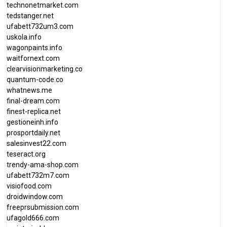
technonetmarket.com
tedstanger.net
ufabett732um3.com
uskola.info
wagonpaints.info
waitfornext.com
clearvisionmarketing.co
quantum-code.co
whatnews.me
final-dream.com
finest-replica.net
gestioneinh.info
prosportdaily.net
salesinvest22.com
teseract.org
trendy-ama-shop.com
ufabett732m7.com
visiofood.com
droidwindow.com
freeprsubmission.com
ufagold666.com