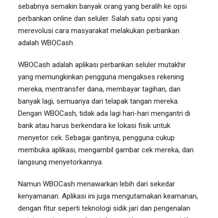
sebabnya semakin banyak orang yang beralih ke opsi
perbankan online dan seluler. Salah satu opsi yang
merevolusi cara masyarakat melakukan perbankan
adalah WBOCash.
WBOCash adalah aplikasi perbankan seluler mutakhir
yang memungkinkan pengguna mengakses rekening
mereka, mentransfer dana, membayar tagihan, dan
banyak lagi, semuanya dari telapak tangan mereka.
Dengan WBOCash, tidak ada lagi hari-hari mengantri di
bank atau harus berkendara ke lokasi fisik untuk
menyetor cek. Sebagai gantinya, pengguna cukup
membuka aplikasi, mengambil gambar cek mereka, dan
langsung menyetorkannya.
Namun WBOCash menawarkan lebih dari sekedar
kenyamanan. Aplikasi ini juga mengutamakan keamanan,
dengan fitur seperti teknologi sidik jari dan pengenalan