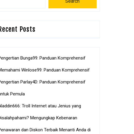
Search
Recent Posts
Pengertian Bunga99: Panduan Komprehensif
Memahami Winlose99: Panduan Komprehensif
Pengertian Parlay4D: Panduan Komprehensif
untuk Pemula
Aladdin666: Troll Internet atau Jenius yang
Disalahpahami? Mengungkap Kebenaran
Penawaran dan Diskon Terbaik Menanti Anda di