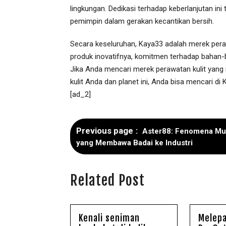
lingkungan. Dedikasi terhadap keberlanjutan 
pemimpin dalam gerakan kecantikan bersih.
Secara keseluruhan, Kaya33 adalah merek per
produk inovatifnya, komitmen terhadap bahan-b
Jika Anda mencari merek perawatan kulit yang
kulit Anda dan planet ini, Anda bisa mencari di 
[ad_2]
Previous page
Aster88: Fenomena Mu
yang Membawa Badai ke Industri
Related Post
Kenali seniman
Melepa