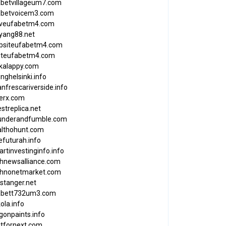
abetvillageum7.com
abetvoicem3.com
veufabetm4.com
yang88.net
bsiteufabetm4.com
iteufabetm4.com
kalappy.com
inghelsinki.info
nfrescariverside.info
lerx.com
estreplica.net
ounderandfumble.com
althohunt.com
efuturah.info
rtinvestinginfo.info
chnewsalliance.com
chnonetmarket.com
stanger.net
abett732um3.com
ola.info
onpaints.info
tfornext.com