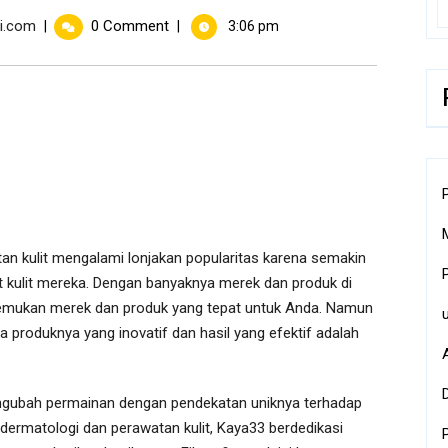
i.com
0 Comment
|
|
3:06 pm
tan kulit mengalami lonjakan popularitas karena semakin
 kulit mereka. Dengan banyaknya merek dan produk di
nemukan merek dan produk yang tepat untuk Anda. Namun
 produknya yang inovatif dan hasil yang efektif adalah
ngubah permainan dengan pendekatan uniknya terhadap
ng dermatologi dan perawatan kulit, Kaya33 berdedikasi