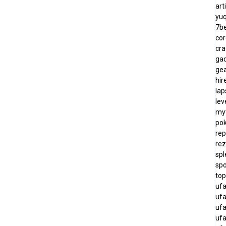
art
yu
7b
co
cr
ga
ge
hir
lap
lev
myt
pok
rep
rez
spl
sp
top
uf
uf
uf
uf