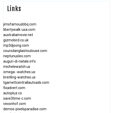
Links
jimsfamousbbq.com
libertywalk-usa.com
australiamovie.net
gizmobird.co.uk
mp3djsong.com
coursdanglaistoulouse.com
neptunuslex.com
auguri-di-natale.info
michelewatch.us
omega--watches.us
breitling-watches.us
tgarnettcentrallautoads.com
fixadvert.com
autopluz.co
save3time-c.com
vexonhcf.com
demos-pixelsparadise.com