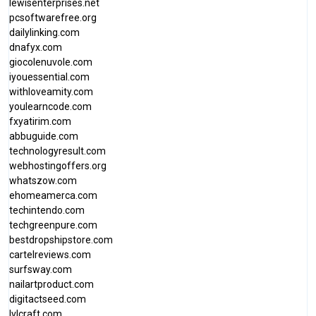
lewisenterprises.net
pcsoftwarefree.org
dailylinking.com
dnafyx.com
giocolenuvole.com
iyouessential.com
withloveamity.com
youlearncode.com
fxyatirim.com
abbuguide.com
technologyresult.com
webhostingoffers.org
whatszow.com
ehomeamerca.com
techintendo.com
techgreenpure.com
bestdropshipstore.com
cartelreviews.com
surfsway.com
nailartproduct.com
digitactseed.com
lvlcraft.com