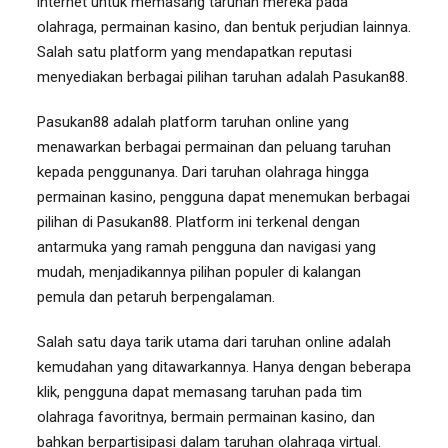
internet untuk memasang taruhan mereka pada
olahraga, permainan kasino, dan bentuk perjudian lainnya.
Salah satu platform yang mendapatkan reputasi
menyediakan berbagai pilihan taruhan adalah Pasukan88.
Pasukan88 adalah platform taruhan online yang
menawarkan berbagai permainan dan peluang taruhan
kepada penggunanya. Dari taruhan olahraga hingga
permainan kasino, pengguna dapat menemukan berbagai
pilihan di Pasukan88. Platform ini terkenal dengan
antarmuka yang ramah pengguna dan navigasi yang
mudah, menjadikannya pilihan populer di kalangan
pemula dan petaruh berpengalaman.
Salah satu daya tarik utama dari taruhan online adalah
kemudahan yang ditawarkannya. Hanya dengan beberapa
klik, pengguna dapat memasang taruhan pada tim
olahraga favoritnya, bermain permainan kasino, dan
bahkan berpartisipasi dalam taruhan olahraga virtual.