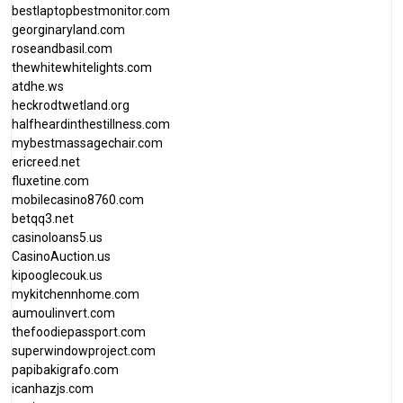
bestlaptopbestmonitor.com
georginaryland.com
roseandbasil.com
thewhitewhitelights.com
atdhe.ws
heckrodtwetland.org
halfheardinthestillness.com
mybestmassagechair.com
ericreed.net
fluxetine.com
mobilecasino8760.com
betqq3.net
casinoloans5.us
CasinoAuction.us
kipooglecouk.us
mykitchennhome.com
aumoulinvert.com
thefoodiepassport.com
superwindowproject.com
papibakigrafo.com
icanhazjs.com