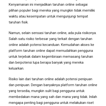
Kenyamanan ini menjadikan taruhan online sebagai
pilihan populer bagi mereka yang mungkin tidak memiliki
waktu atau kesempatan untuk mengunjungi tempat
taruhan fisik.
Namun, selain sensasi taruhan online, ada pula risikonya.
Salah satu risiko terbesar yang terkait dengan taruhan
online adalah potensi kecanduan. Kemudahan akses ke
platform taruhan online dapat memudahkan pengguna
untuk terjebak dalam kegembiraan memasang taruhan
dan berpotensi lupa berapa banyak yang mereka
keluarkan.
Risiko lain dari taruhan online adalah potensi penipuan
dan penipuan. Dengan banyaknya platform taruhan online
yang tersedia, mungkin sulit bagi pengguna untuk
membedakan mana yang sah dan mana yang tidak. Inilah
mengapa penting bagi pengguna untuk melakukan riset