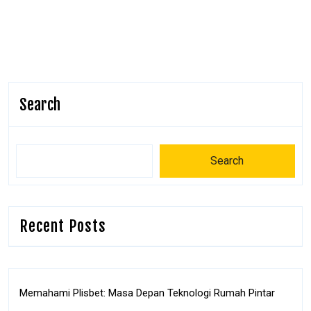
Search
Search
Recent Posts
Memahami Plisbet: Masa Depan Teknologi Rumah Pintar