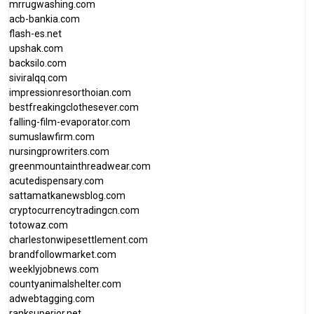
mrrugwashing.com
acb-bankia.com
flash-es.net
upshak.com
backsilo.com
siviralqq.com
impressionresorthoian.com
bestfreakingclothesever.com
falling-film-evaporator.com
sumuslawfirm.com
nursingprowriters.com
greenmountainthreadwear.com
acutedispensary.com
sattamatkanewsblog.com
cryptocurrencytradingcn.com
totowaz.com
charlestonwipesettlement.com
brandfollowmarket.com
weeklyjobnews.com
countyanimalshelter.com
adwebtagging.com
ranksuperior.net