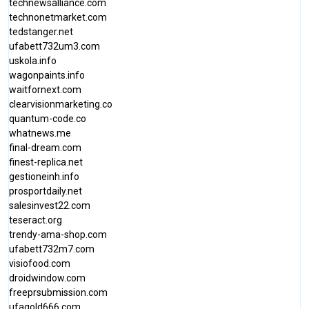
technewsalliance.com
technonetmarket.com
tedstanger.net
ufabett732um3.com
uskola.info
wagonpaints.info
waitfornext.com
clearvisionmarketing.co
quantum-code.co
whatnews.me
final-dream.com
finest-replica.net
gestioneinh.info
prosportdaily.net
salesinvest22.com
teseract.org
trendy-ama-shop.com
ufabett732m7.com
visiofood.com
droidwindow.com
freeprsubmission.com
ufagold666.com