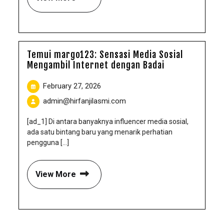
Temui margo123: Sensasi Media Sosial
Mengambil Internet dengan Badai
February 27, 2026
admin@hirfanjilasmi.com
[ad_1] Di antara banyaknya influencer media sosial,
ada satu bintang baru yang menarik perhatian
pengguna [...]
View More