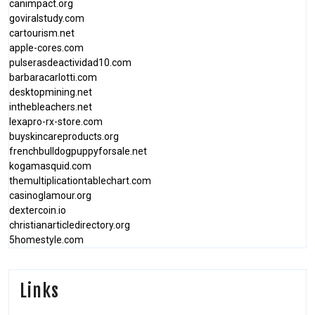
canimpact.org
goviralstudy.com
cartourism.net
apple-cores.com
pulserasdeactividad10.com
barbaracarlotti.com
desktopmining.net
inthebleachers.net
lexapro-rx-store.com
buyskincareproducts.org
frenchbulldogpuppyforsale.net
kogamasquid.com
themultiplicationtablechart.com
casinoglamour.org
dextercoin.io
christianarticledirectory.org
5homestyle.com
Links