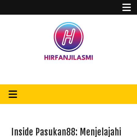
Inside Pasukan88: Menjelajahi