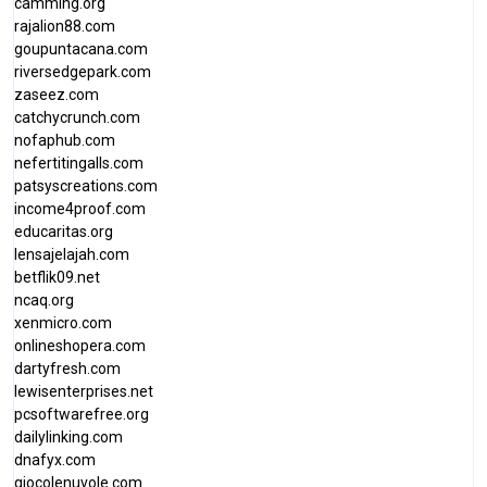
camming.org
rajalion88.com
goupuntacana.com
riversedgepark.com
zaseez.com
catchycrunch.com
nofaphub.com
nefertitingalls.com
patsyscreations.com
income4proof.com
educaritas.org
lensajelajah.com
betflik09.net
ncaq.org
xenmicro.com
onlineshopera.com
dartyfresh.com
lewisenterprises.net
pcsoftwarefree.org
dailylinking.com
dnafyx.com
giocolenuvole.com