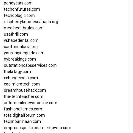
pondycars.com
techonfutures.com
techoologic.com
raspberryketonescanada.org
medihealthrules.com
usathrill.com
vshapedental.com
canfandalucia.org
yourengineguide.com
nybreakings.com
outstationcabsservices.com
thekrtagy.com
xchangeindia.com
coolmicrotech.com
dreamhousehack.com
the-techteacher.com
automobilenews-online.com
fashionalltimes.com
totaldigitalforum.com
technoarmaan.com
empresasposicionamientoweb.com