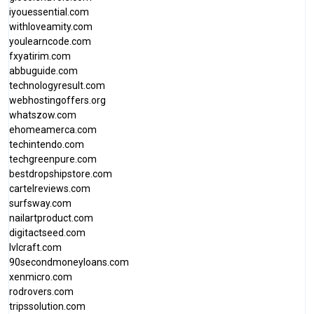
iyouessential.com
withloveamity.com
youlearncode.com
fxyatirim.com
abbuguide.com
technologyresult.com
webhostingoffers.org
whatszow.com
ehomeamerca.com
techintendo.com
techgreenpure.com
bestdropshipstore.com
cartelreviews.com
surfsway.com
nailartproduct.com
digitactseed.com
lvlcraft.com
90secondmoneyloans.com
xenmicro.com
rodrovers.com
tripssolution.com