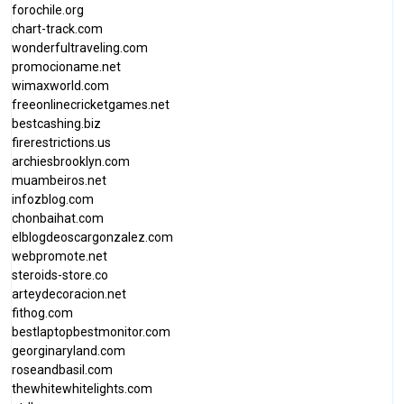
forochile.org
chart-track.com
wonderfultraveling.com
promocioname.net
wimaxworld.com
freeonlinecricketgames.net
bestcashing.biz
firerestrictions.us
archiesbrooklyn.com
muambeiros.net
infozblog.com
chonbaihat.com
elblogdeoscargonzalez.com
webpromote.net
steroids-store.co
arteydecoracion.net
fithog.com
bestlaptopbestmonitor.com
georginaryland.com
roseandbasil.com
thewhitewhitelights.com