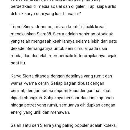
berdedikasi di media sosial dan di galeri. Tapi siapa artis
di balik karya seni yang luar biasa ini?
Temui Sierra Johnson, pikiran kreatif di balik kreasi
menakjubkan Siera88. Sierra adalah seniman otodidak
yang telah mengasah keahliannya selama lebih dari satu
dekade. Semangatnya untuk seni dimulai pada usia
muda, dan dia telah memperbaiki keterampilannya sejak
saat itu.
Karya Sierra ditandai dengan detailnya yang rumit dan
warna -warna cerah. Setiap bagian dibuat dengan
cermat, dengan setiap sapuan kuas dengan hati -hati
dipertimbangkan. Subjeknya berkisar dari lanskap aneh
hingga potret yang rumit, semuanya dihidupkan dengan
energi yang unik dan menawan.
Salah satu seri Sierra yang paling populer adalah koleksi