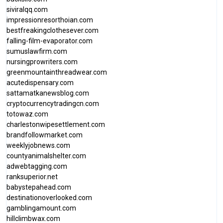
siviralqq.com
impressionresorthoian.com
bestfreakingclothesever.com
falling-film-evaporator.com
sumuslawfirm.com
nursingprowriters.com
greenmountainthreadwear.com
acutedispensary.com
sattamatkanewsblog.com
cryptocurrencytradingcn.com
totowaz.com
charlestonwipesettlement.com
brandfollowmarket.com
weeklyjobnews.com
countyanimalshelter.com
adwebtagging.com
ranksuperior.net
babystepahead.com
destinationoverlooked.com
gamblingamount.com
hillclimbwax.com