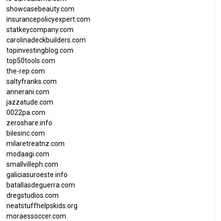
showcasebeauty.com
insurancepolicyexpert.com
statkeycompany.com
carolinadeckbuilders.com
topinvestingblog.com
top50tools.com
the-rep.com
saltyfranks.com
annerani.com
jazzatude.com
0022pa.com
zeroshare.info
bilesinc.com
milaretreatnz.com
modaagi.com
smallvilleph.com
galiciasuroeste.info
batallasdeguerra.com
dregstudios.com
neatstuffhelpskids.org
moraessoccer.com