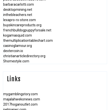
barbaracarlotti.com
desktopmining.net
inthebleachers.net
lexapro-rx-store.com
buyskincareproducts.org
frenchbulldogpuppyforsale.net
kogamasquid.com
themultiplicationtablechart.com
casinoglamour.org
dextercoin.io
christianarticledirectory.org
5homestyle.com
Links
mygamblingstory.com
majalahwekonews.com
2017hoganoutlet.com
pelmanec.com