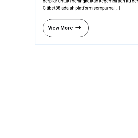
berpikir untuk meningkatkan kegembiraan itu de
Citibet88 adalah platform sempurna [...]
View More