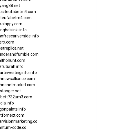
yang88.net
bsiteufabetm4.com
iteufabetm4.com
kalappy.com
inghelsinki.info
nfrescariverside.info
lerx.com
estreplica.net
ounderandfumble.com
althohunt.com
efuturah.info
rtinvestinginfo.info
chnewsalliance.com
chnonetmarket.com
stanger.net
abett732um3.com
ola.info
onpaints.info
tfornext.com
arvisionmarketing.co
antum-code.co