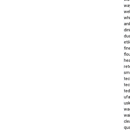
wa
we
wh
ani
din
dua
eti
fin
fl
he
ret
sma
te
te
ted
uf
usk
wag
wai
cle
qu