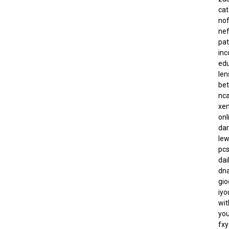
ca
no
nef
pat
in
edu
len
bet
nca
xe
on
dar
lew
pcs
dai
dn
gio
iyo
wit
yo
fxy