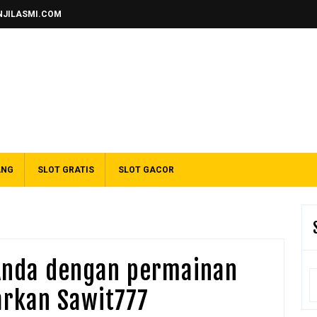
NJILASMI.COM
ANG
SLOT GRATIS
SLOT GACOR
Anda dengan permainan
rkan Sawit777