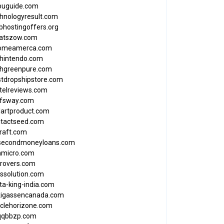
buguide.com
hnologyresult.com
hostingoffers.org
atszow.com
omeamerca.com
chintendo.com
chgreenpure.com
tdropshipstore.com
telreviews.com
rfsway.com
lartproduct.com
itactseed.com
craft.com
secondmoneyloans.com
nmicro.com
drovers.com
pssolution.com
ta-king-india.com
kigassencanada.com
iclehorizone.com
qqbbzp.com