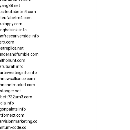
yang88.net
bsiteufabetm4.com
iteufabetm4.com
kalappy.com
inghelsinki.info
nfrescariverside.info
lerx.com
estreplica.net
ounderandfumble.com
althohunt.com
efuturah.info
rtinvestinginfo.info
chnewsalliance.com
chnonetmarket.com
stanger.net
abett732um3.com
ola.info
onpaints.info
tfornext.com
arvisionmarketing.co
antum-code.co