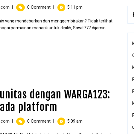
i.com
0 Comment
|
|
5:11 pm
bagai permainan menarik untuk dipilih, Sawit777 dijamin
nitas dengan WARGA123:
pada platform
i.com
0 Comment
|
|
5:09 am