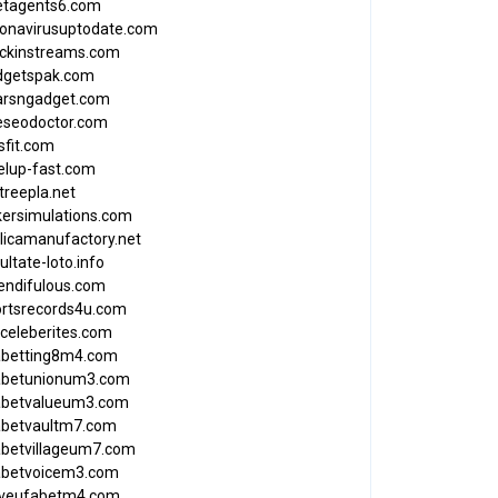
etagents6.com
ronavirusuptodate.com
ackinstreams.com
dgetspak.com
arsngadget.com
eseodoctor.com
sfit.com
elup-fast.com
reepla.net
ersimulations.com
licamanufactory.net
ultate-loto.info
endifulous.com
ortsrecords4u.com
celeberites.com
abetting8m4.com
abetunionum3.com
abetvalueum3.com
abetvaultm7.com
abetvillageum7.com
abetvoicem3.com
veufabetm4.com