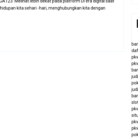
 kehidupan kita sehari -hari, menghubungkan kita dengan
ba
daf
pk
pkv
ba
jud
pok
jud
ban
sl
pk
sit
pk
pk
pok