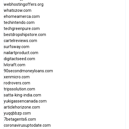
webhostingoffers.org
whatszow.com
ehomeamerca.com
techintendo.com
techgreenpure.com
bestdropshipstore.com
cartelreviews.com
surfsway.com
nailartproduct.com
digitactseed.com
lvlcraft.com
90secondmoneyloans.com
xenmicro.com
rodrovers.com
tripssolution.com
satta-king-india.com
yukigassencanada.com
articlehorizone.com
yuqqbbzp.com
7betagents6.com
coronavirusuptodate.com