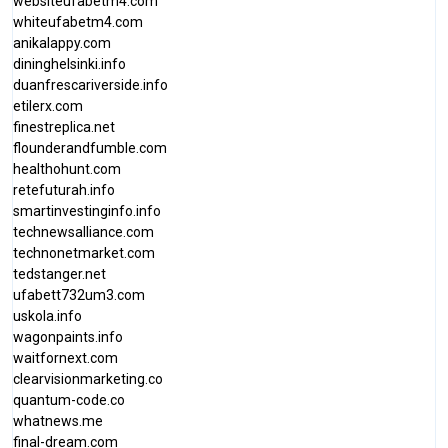
websiteufabetm4.com
whiteufabetm4.com
anikalappy.com
dininghelsinki.info
duanfrescariverside.info
etilerx.com
finestreplica.net
flounderandfumble.com
healthohunt.com
retefuturah.info
smartinvestinginfo.info
technewsalliance.com
technonetmarket.com
tedstanger.net
ufabett732um3.com
uskola.info
wagonpaints.info
waitfornext.com
clearvisionmarketing.co
quantum-code.co
whatnews.me
final-dream.com