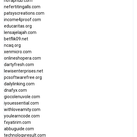
nofaphub.com
nefertitingalls.com
patsyscreations.com
income4proof.com
educaritas.org
lensajelajah.com
betflik09.net
ncaq.org
xenmicro.com
onlineshopera.com
dartyfresh.com
lewisenterprises.net
pcsoftwarefree.org
dailylinking.com
dnafyx.com
giocolenuvole.com
iyouessential.com
withloveamity.com
youlearncode.com
fxyatirim.com
abbuguide.com
technologyresult.com