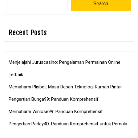
Search
Recent Posts
Menjelajahi Juruscasino: Pengalaman Permainan Online
Terbaik
Memahami Plisbet: Masa Depan Teknologi Rumah Pintar
Pengertian Bunga99: Panduan Komprehensif
Memahami Winlose99: Panduan Komprehensif
Pengertian Parlay4D: Panduan Komprehensif untuk Pemula