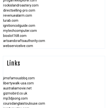
progameexplorer.com
rockislandroastery.com
directselling-pro.com
revenuealarm.com
lurab.com
ignitioncoilguide.com
mytechcomputer.com
bioslot168.com
artsandcraftsauthority.com
webservicelive.com
Links
jimsfamousbbq.com
libertywalk-usa.com
australiamovie.net
gizmobird.co.uk
mp3djsong.com
coursdanglaistoulouse.com