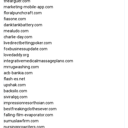
thearguer.com
marketing-mobile-app.com
floralpunchcraft.com
fiasone.com
danktankbattery.com
mealudo.com
charlie-day.com
livedirectbettingpoker.com
foxbusinessupdate.com
lovedaddy.org
integrativemedicalmassageplano.com
mrrugwashing.com
acb-bankia.com
flash-es.net
upshak.com
backsilo.com
siviralqq.com
impressionresorthoian.com
bestfreakingclothesever.com
falling-film-evaporator.com
sumuslawfirm.com
nursingprowriters.com