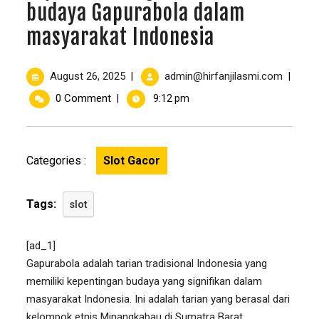
budaya Gapurabola dalam
masyarakat Indonesia
August 26, 2025
admin@hirfanjilasmi.com
|
|
0 Comment
|
9:12 pm
Categories :
Slot Gacor
Tags:
slot
[ad_1]
Gapurabola adalah tarian tradisional Indonesia yang
memiliki kepentingan budaya yang signifikan dalam
masyarakat Indonesia. Ini adalah tarian yang berasal dari
kelompok etnis Minangkabau di Sumatra Barat,