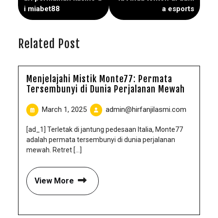
i miabet88
a esports
Related Post
Menjelajahi Mistik Monte77: Permata
Tersembunyi di Dunia Perjalanan Mewah
March 1, 2025
admin@hirfanjilasmi.com
[ad_1] Terletak di jantung pedesaan Italia, Monte77
adalah permata tersembunyi di dunia perjalanan
mewah. Retret [...]
View More