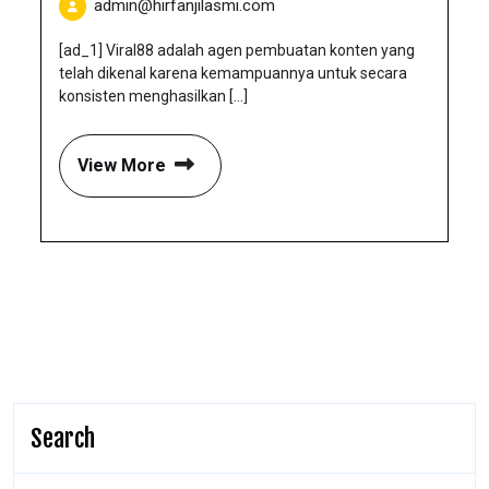
admin@hirfanjilasmi.com
[ad_1] Viral88 adalah agen pembuatan konten yang
telah dikenal karena kemampuannya untuk secara
konsisten menghasilkan [...]
View More
Search