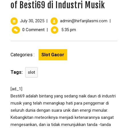
of Besti69 di Industri Musik
July 30, 2025
admin@hirfanjilasmi.com
|
|
0 Comment
|
5:35 pm
Categories :
Slot Gacor
Tags:
slot
[ad_1]
Besti69 adalah bintang yang sedang naik daun di industri
musik yang telah menangkap hati para penggemar di
seluruh dunia dengan suara unik dan energi menular.
Kebangkitan meteoriknya menjadi ketenarannya sangat
mengesankan, dan ia tidak menunjukkan tanda -tanda