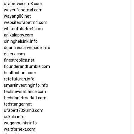
ufabetvoicem3.com
waveufabetm4.com
wayang88.net
websiteufabetm4.com
whiteufabetm4.com
anikalappy.com
dininghelsinki.info
duanfrescariverside.info
etilerx.com
finestreplica.net
flounderandfumble.com
healthohunt.com
retefuturah.info
smartinvestinginfo.info
technewsalliance.com
technonetmarket.com
tedstanger.net
ufabett732um3.com
uskola.info
wagonpaints.info
waitfornext.com