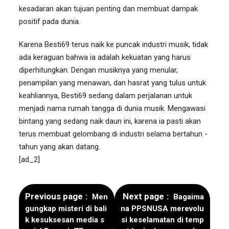
kesadaran akan tujuan penting dan membuat dampak
positif pada dunia.
Karena Besti69 terus naik ke puncak industri musik, tidak
ada keraguan bahwa ia adalah kekuatan yang harus
diperhitungkan. Dengan musiknya yang menular,
penampilan yang menawan, dan hasrat yang tulus untuk
keahliannya, Besti69 sedang dalam perjalanan untuk
menjadi nama rumah tangga di dunia musik. Mengawasi
bintang yang sedang naik daun ini, karena ia pasti akan
terus membuat gelombang di industri selama bertahun -
tahun yang akan datang.
[ad_2]
Previous page
Next page
Men
Bagaima
gungkap misteri di bali
na PPSNUSA merevolu
k kesuksesan media s
si keselamatan di temp