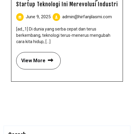
Startup Teknologi Ini Merevolusi Industri
June 9, 2025
admin@hirfanjilasmi.com
[ad_1] Di dunia yang serba cepat dan terus
berkembang, teknologi terus-menerus mengubah
cara kita hidup, [...]
View More