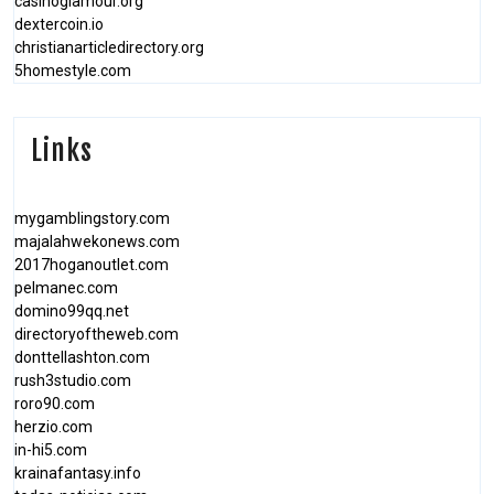
casinoglamour.org
dextercoin.io
christianarticledirectory.org
5homestyle.com
Links
mygamblingstory.com
majalahwekonews.com
2017hoganoutlet.com
pelmanec.com
domino99qq.net
directoryoftheweb.com
donttellashton.com
rush3studio.com
roro90.com
herzio.com
in-hi5.com
krainafantasy.info