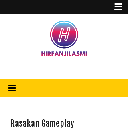
Rasakan Gameplay