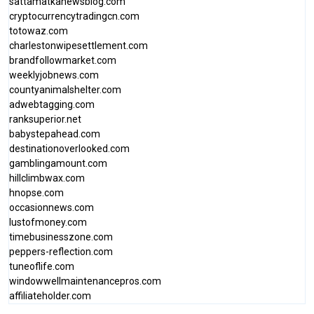
sattamatkanewsblog.com
cryptocurrencytradingcn.com
totowaz.com
charlestonwipesettlement.com
brandfollowmarket.com
weeklyjobnews.com
countyanimalshelter.com
adwebtagging.com
ranksuperior.net
babystepahead.com
destinationoverlooked.com
gamblingamount.com
hillclimbwax.com
hnopse.com
occasionnews.com
lustofmoney.com
timebusinesszone.com
peppers-reflection.com
tuneoflife.com
windowwellmaintenancepros.com
affiliateholder.com