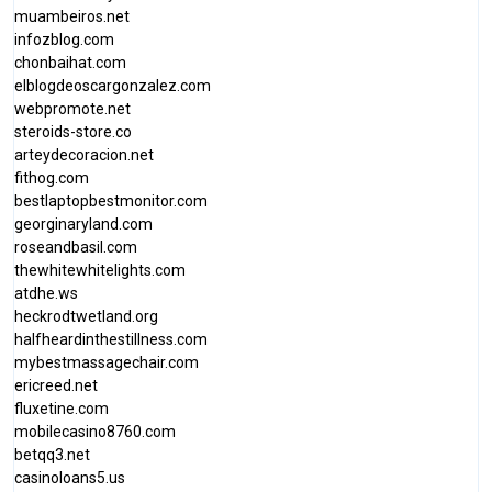
muambeiros.net
infozblog.com
chonbaihat.com
elblogdeoscargonzalez.com
webpromote.net
steroids-store.co
arteydecoracion.net
fithog.com
bestlaptopbestmonitor.com
georginaryland.com
roseandbasil.com
thewhitewhitelights.com
atdhe.ws
heckrodtwetland.org
halfheardinthestillness.com
mybestmassagechair.com
ericreed.net
fluxetine.com
mobilecasino8760.com
betqq3.net
casinoloans5.us