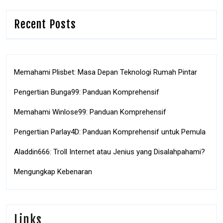
Recent Posts
Memahami Plisbet: Masa Depan Teknologi Rumah Pintar
Pengertian Bunga99: Panduan Komprehensif
Memahami Winlose99: Panduan Komprehensif
Pengertian Parlay4D: Panduan Komprehensif untuk Pemula
Aladdin666: Troll Internet atau Jenius yang Disalahpahami?
Mengungkap Kebenaran
Links