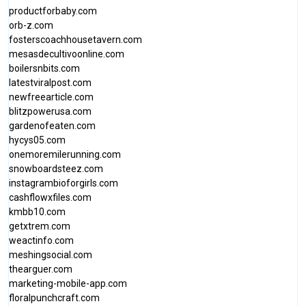
productforbaby.com
orb-z.com
fosterscoachhousetavern.com
mesasdecultivoonline.com
boilersnbits.com
latestviralpost.com
newfreearticle.com
blitzpowerusa.com
gardenofeaten.com
hycys05.com
onemoremilerunning.com
snowboardsteez.com
instagrambioforgirls.com
cashflowxfiles.com
kmbb10.com
getxtrem.com
weactinfo.com
meshingsocial.com
thearguer.com
marketing-mobile-app.com
floralpunchcraft.com