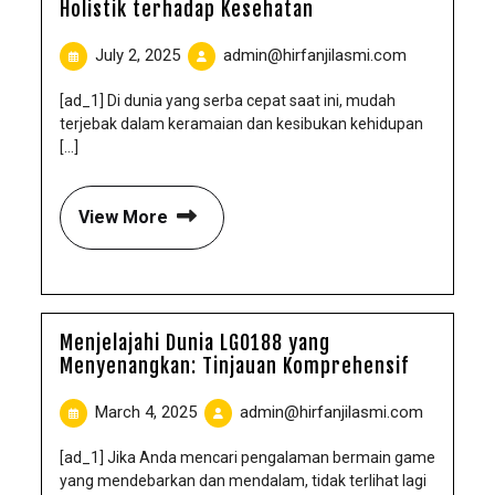
Holistik terhadap Kesehatan
July 2, 2025
admin@hirfanjilasmi.com
[ad_1] Di dunia yang serba cepat saat ini, mudah
terjebak dalam keramaian dan kesibukan kehidupan
[...]
View More
Menjelajahi Dunia LGO188 yang
Menyenangkan: Tinjauan Komprehensif
March 4, 2025
admin@hirfanjilasmi.com
[ad_1] Jika Anda mencari pengalaman bermain game
yang mendebarkan dan mendalam, tidak terlihat lagi