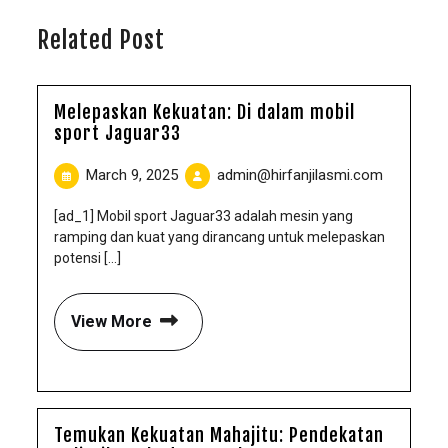
Related Post
Melepaskan Kekuatan: Di dalam mobil
sport Jaguar33
March 9, 2025
admin@hirfanjilasmi.com
[ad_1] Mobil sport Jaguar33 adalah mesin yang
ramping dan kuat yang dirancang untuk melepaskan
potensi [...]
View More
Temukan Kekuatan Mahajitu: Pendekatan