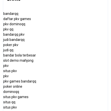
bandarqq
daftar pkv games
pkv dominoqq
pkv qq
bandarqq pkv
judi bandarqq
poker pkv
judi qq
bandar bola terbesar
slot demo mahjong
pkv
situs pkv
pkv
pkv games bandarqq
poker online
dominoqq
situs pkv games
situs qq
situs pkv