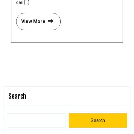
dari [...]
View More
Search
Search