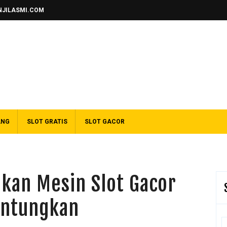
NJILASMI.COM
ANG
SLOT GRATIS
SLOT GACOR
kan Mesin Slot Gacor
untungkan