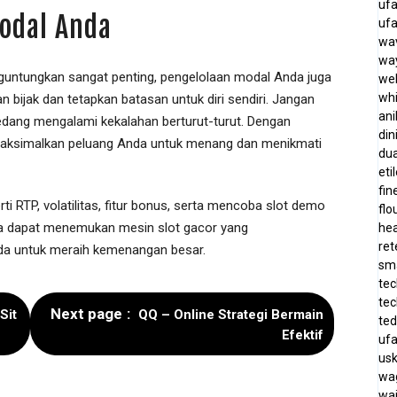
uf
odal Anda
uf
wa
wa
untungkan sangat penting, pengelolaan modal Anda juga
we
wh
 bijak dan tetapkan batasan untuk diri sendiri. Jangan
ani
dang mengalami kekalahan berturut-turut. Dengan
din
maksimalkan peluang Anda untuk menang dan menikmati
dua
eti
fin
 RTP, volatilitas, fitur bonus, serta mencoba slot demo
fl
da dapat menemukan mesin slot gacor yang
he
ret
a untuk meraih kemenangan besar.
sma
te
te
Next page
Sit
QQ – Online Strategi Bermain
ted
Efektif
uf
usk
wag
wai