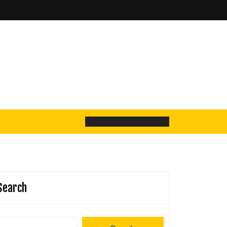
Search