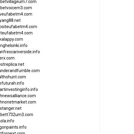
abetvillageum7.com
abetvoicem3.com
veufabetm4.com
yang88.net
bsiteufabetm4.com
iteufabetm4.com
kalappy.com
inghelsinki.info
nfrescariverside.info
lerx.com
estreplica.net
ounderandfumble.com
althohunt.com
efuturah.info
rtinvestinginfo.info
chnewsalliance.com
chnonetmarket.com
stanger.net
abett732um3.com
ola.info
onpaints.info
tfornext.com