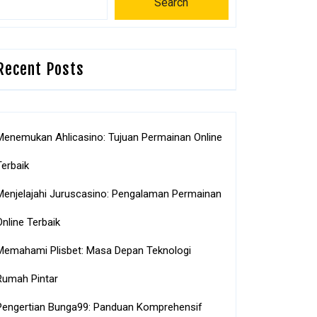
Search
Recent Posts
Menemukan Ahlicasino: Tujuan Permainan Online
Terbaik
Menjelajahi Juruscasino: Pengalaman Permainan
Online Terbaik
Memahami Plisbet: Masa Depan Teknologi
Rumah Pintar
Pengertian Bunga99: Panduan Komprehensif