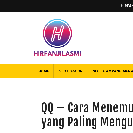
HIRFA
HOME
SLOT GACOR
SLOT GAMPANG MEN
QQ – Cara Menemu
yang Paling Meng