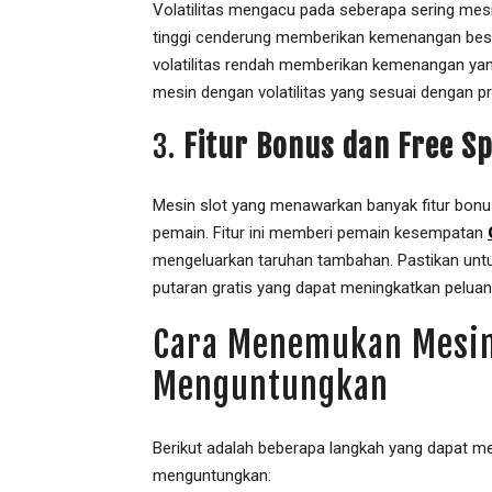
Volatilitas mengacu pada seberapa sering mes
tinggi cenderung memberikan kemenangan besa
volatilitas rendah memberikan kemenangan yang l
mesin dengan volatilitas yang sesuai dengan p
3.
Fitur Bonus dan Free Sp
Mesin slot yang menawarkan banyak fitur bonus 
pemain. Fitur ini memberi pemain kesempatan
mengeluarkan taruhan tambahan. Pastikan un
putaran gratis yang dapat meningkatkan pelu
Cara Menemukan Mesin 
Menguntungkan
Berikut adalah beberapa langkah yang dapat 
menguntungkan: