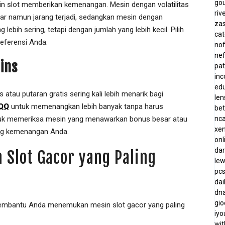
go
in slot memberikan kemenangan. Mesin dengan volatilitas
riv
r namun jarang terjadi, sedangkan mesin dengan
za
ebih sering, tetapi dengan jumlah yang lebih kecil. Pilih
ca
referensi Anda.
no
nef
ins
pat
in
edu
atau putaran gratis sering kali lebih menarik bagi
len
QQ
untuk memenangkan lebih banyak tanpa harus
bet
tuk memeriksa mesin yang menawarkan bonus besar atau
nca
xe
ang kemenangan Anda.
on
dar
Slot Gacor yang Paling
lew
pcs
dai
dn
gio
membantu Anda menemukan mesin slot gacor yang paling
iyo
wit