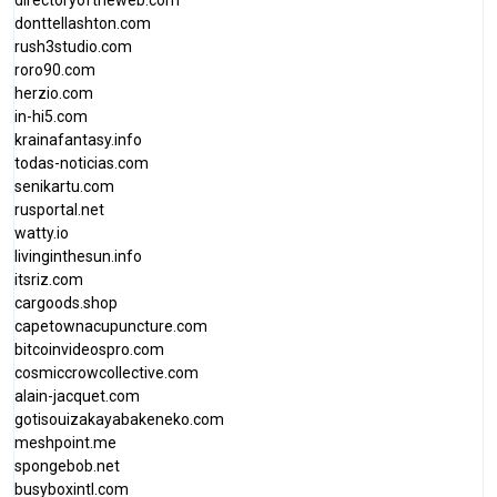
directoryoftheweb.com
donttellashton.com
rush3studio.com
roro90.com
herzio.com
in-hi5.com
krainafantasy.info
todas-noticias.com
senikartu.com
rusportal.net
watty.io
livinginthesun.info
itsriz.com
cargoods.shop
capetownacupuncture.com
bitcoinvideospro.com
cosmiccrowcollective.com
alain-jacquet.com
gotisouizakayabakeneko.com
meshpoint.me
spongebob.net
busyboxintl.com