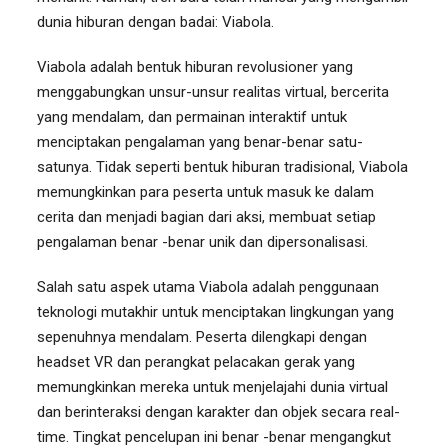
dunia hiburan dengan badai: Viabola.
Viabola adalah bentuk hiburan revolusioner yang
menggabungkan unsur-unsur realitas virtual, bercerita
yang mendalam, dan permainan interaktif untuk
menciptakan pengalaman yang benar-benar satu-
satunya. Tidak seperti bentuk hiburan tradisional, Viabola
memungkinkan para peserta untuk masuk ke dalam
cerita dan menjadi bagian dari aksi, membuat setiap
pengalaman benar -benar unik dan dipersonalisasi.
Salah satu aspek utama Viabola adalah penggunaan
teknologi mutakhir untuk menciptakan lingkungan yang
sepenuhnya mendalam. Peserta dilengkapi dengan
headset VR dan perangkat pelacakan gerak yang
memungkinkan mereka untuk menjelajahi dunia virtual
dan berinteraksi dengan karakter dan objek secara real-
time. Tingkat pencelupan ini benar -benar mengangkut