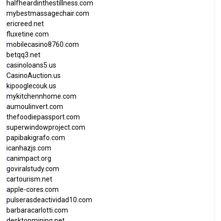
halfheardinthestillness.com
mybestmassagechair.com
ericreed.net
fluxetine.com
mobilecasino8760.com
betqq3.net
casinoloans5.us
CasinoAuction.us
kipooglecouk.us
mykitchennhome.com
aumoulinvert.com
thefoodiepassport.com
superwindowproject.com
papibakigrafo.com
icanhazjs.com
canimpact.org
goviralstudy.com
cartourism.net
apple-cores.com
pulserasdeactividad10.com
barbaracarlotti.com
desktopmining.net