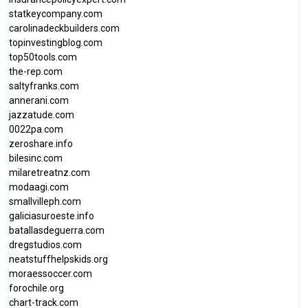
statkeycompany.com
carolinadeckbuilders.com
topinvestingblog.com
top50tools.com
the-rep.com
saltyfranks.com
annerani.com
jazzatude.com
0022pa.com
zeroshare.info
bilesinc.com
milaretreatnz.com
modaagi.com
smallvilleph.com
galiciasuroeste.info
batallasdeguerra.com
dregstudios.com
neatstuffhelpskids.org
moraessoccer.com
forochile.org
chart-track.com