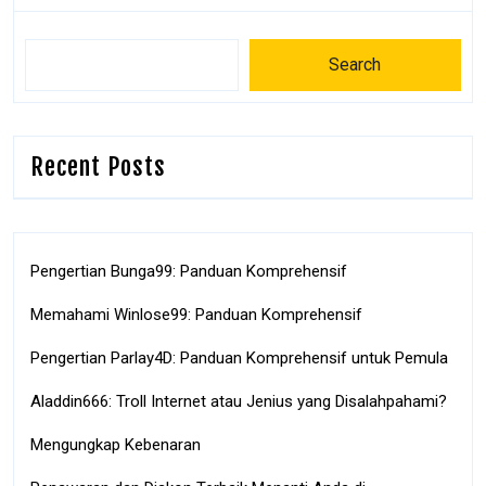
Search
Recent Posts
Pengertian Bunga99: Panduan Komprehensif
Memahami Winlose99: Panduan Komprehensif
Pengertian Parlay4D: Panduan Komprehensif untuk Pemula
Aladdin666: Troll Internet atau Jenius yang Disalahpahami?
Mengungkap Kebenaran