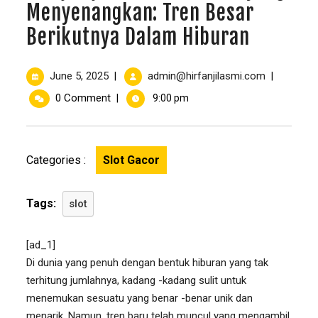
Menyenangkan: Tren Besar
Berikutnya Dalam Hiburan
June 5, 2025
admin@hirfanjilasmi.com
|
|
0 Comment
|
9:00 pm
Categories :
Slot Gacor
Tags:
slot
[ad_1]
Di dunia yang penuh dengan bentuk hiburan yang tak
terhitung jumlahnya, kadang -kadang sulit untuk
menemukan sesuatu yang benar -benar unik dan
menarik. Namun, tren baru telah muncul yang mengambil