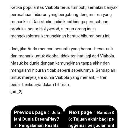
Ketika popularitas Viabola terus tumbuh, semakin banyak
perusahaan hiburan yang bergabung dengan tren yang
menarik ini. Dari studio indie kecil hingga perusahaan
produksi besar Hollywood, semua orang ingin
mengeksplorasi kemungkinan bentuk hiburan baru ini.
Jadi, jika Anda mencari sesuatu yang benar -benar unik
dan menarik untuk dicoba, tidak terlihat lagi dari Viabola.
Masuk ke dunia dengan kemungkinan tanpa akhir dan
mengalami hiburan tidak seperti sebelumnya. Bersiaplah
untuk menjelajahi dunia Viabola yang menarik – tren
besar berikutnya dalam hiburan.
[ad_2]
Previous page
Next page
Jela
Bandar3
jahi Dunia DreamPlay7
6: Tujuan akhir bagi pe
7: Pengalaman Realita
nggemar perjudian onl