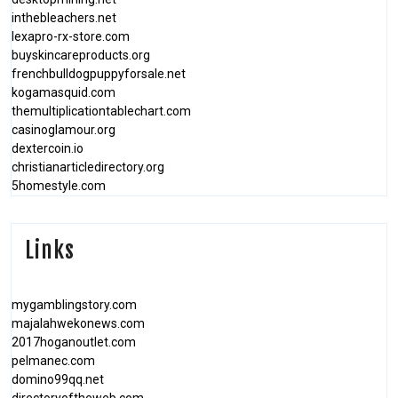
inthebleachers.net
lexapro-rx-store.com
buyskincareproducts.org
frenchbulldogpuppyforsale.net
kogamasquid.com
themultiplicationtablechart.com
casinoglamour.org
dextercoin.io
christianarticledirectory.org
5homestyle.com
Links
mygamblingstory.com
majalahwekonews.com
2017hoganoutlet.com
pelmanec.com
domino99qq.net