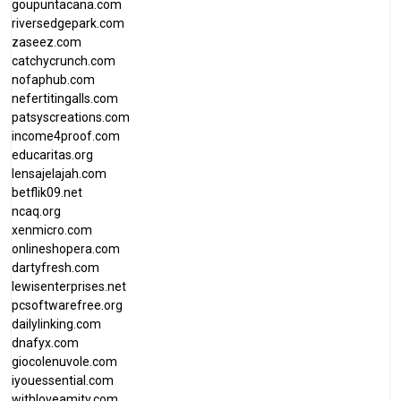
goupuntacana.com
riversedgepark.com
zaseez.com
catchycrunch.com
nofaphub.com
nefertitingalls.com
patsyscreations.com
income4proof.com
educaritas.org
lensajelajah.com
betflik09.net
ncaq.org
xenmicro.com
onlineshopera.com
dartyfresh.com
lewisenterprises.net
pcsoftwarefree.org
dailylinking.com
dnafyx.com
giocolenuvole.com
iyouessential.com
withloveamity.com