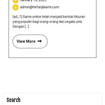
January 13, 2025
admin@hirfanjilasmi.com
[ad_1] Game online telah menjadi bentuk hiburan
yang populer bagi orang-orang dari segala usia.
Dengan [...]
View More
Search