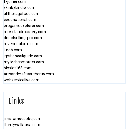
fxjoiner.com
skinbykindra.com
alltherageface.com
codenational.com
progameexplorer.com
rockislandroastery.com
directselling-pro.com
revenuealarm.com
lurab.com
ignitioncoilguide.com
mytechcomputer.com
bioslot168.com
artsandcraftsauthority.com
webservicelive.com
Links
jimsfamousbbq.com
libertywalk-usa.com