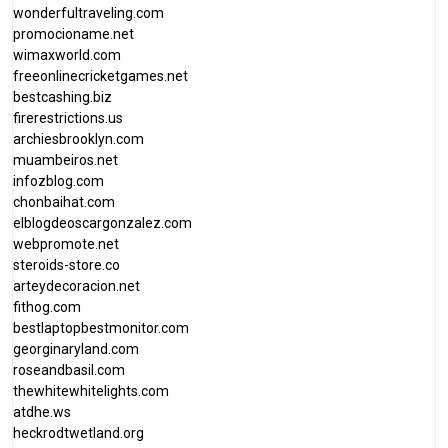
wonderfultraveling.com
promocioname.net
wimaxworld.com
freeonlinecricketgames.net
bestcashing.biz
firerestrictions.us
archiesbrooklyn.com
muambeiros.net
infozblog.com
chonbaihat.com
elblogdeoscargonzalez.com
webpromote.net
steroids-store.co
arteydecoracion.net
fithog.com
bestlaptopbestmonitor.com
georginaryland.com
roseandbasil.com
thewhitewhitelights.com
atdhe.ws
heckrodtwetland.org