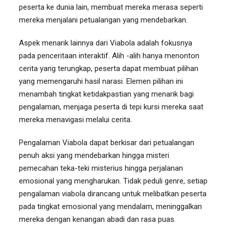
peserta ke dunia lain, membuat mereka merasa seperti
mereka menjalani petualangan yang mendebarkan.
Aspek menarik lainnya dari Viabola adalah fokusnya
pada penceritaan interaktif. Alih -alih hanya menonton
cerita yang terungkap, peserta dapat membuat pilihan
yang memengaruhi hasil narasi. Elemen pilihan ini
menambah tingkat ketidakpastian yang menarik bagi
pengalaman, menjaga peserta di tepi kursi mereka saat
mereka menavigasi melalui cerita.
Pengalaman Viabola dapat berkisar dari petualangan
penuh aksi yang mendebarkan hingga misteri
pemecahan teka-teki misterius hingga perjalanan
emosional yang mengharukan. Tidak peduli genre, setiap
pengalaman viabola dirancang untuk melibatkan peserta
pada tingkat emosional yang mendalam, meninggalkan
mereka dengan kenangan abadi dan rasa puas.