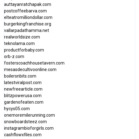
auttayanratchapak.com
postcoffeebarva.com
elteatromilliondollar.com
burgerkingfranchise.org
vallarpadathamma.net
realworldsize.com
teknolama.com
productforbaby.com
orb-z.com
fosterscoachhousetavern.com
mesasdecultivoonline.com
boilersnbits.com
latestviralpost.com
newfreearticle.com
blitzpowerusa.com
gardenofeaten.com
hycys05.com
onemoremilerunning.com
snowboardsteez.com
instagrambioforgirls.com
cashflowxfiles.com