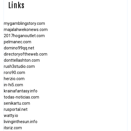
Links
mygamblingstory.com
majalahwekonews.com
2017hoganoutlet.com
pelmanec.com
domino99qq.net
directoryoftheweb.com
donttellashton.com
rush3studio.com
roro90.com
herzio.com
in-hi5.com
krainafantasy.info
todas-noticias.com
senikartu.com
rusportal.net
watty.io
livinginthesun.info
itsriz.com