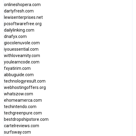
onlineshopera.com
dartyfresh.com
lewisenterprises.net
pcsoftwarefree.org
dailylinking.com
dnafyx.com
giocolenuvole.com
iyouessential.com
withloveamity.com
youlearncode.com
fxyatirim.com
abbuguide.com
technologyresult.com
webhostingoffers.org
whatszow.com
ehomeamerca.com
techintendo.com
techgreenpure.com
bestdropshipstore.com
cartelreviews.com
surfsway.com