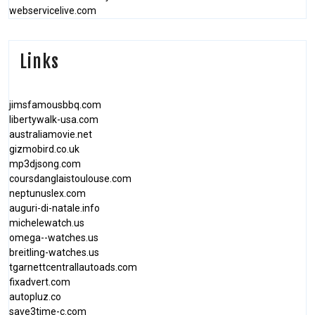
webservicelive.com
Links
jimsfamousbbq.com
libertywalk-usa.com
australiamovie.net
gizmobird.co.uk
mp3djsong.com
coursdanglaistoulouse.com
neptunuslex.com
auguri-di-natale.info
michelewatch.us
omega--watches.us
breitling-watches.us
tgarnettcentrallautoads.com
fixadvert.com
autopluz.co
save3time-c.com