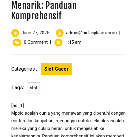
Menarik: Panduan
Komprehensif
June 27, 2025
admin@hirfanjilasmi.com
|
|
0 Comment
|
1:15 am
Categories :
Slot Gacor
Tags:
slot
[ad_1]
Mpoid adalah dunia yang menawan yang dipenuhi dengan
misteri dan keajaiban, menunggu untuk dieksplorasi oleh
mereka yang cukup berani untuk menjelajah ke
kedalamannya. Panduan komprehensif ini akan memberi