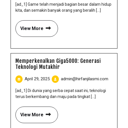
[ad_1] Game telah menjadi bagian besar dalam hidup
kita, dan semakin banyak orang yang beralih [...]
View More
Memperkenalkan Giga5000: Generasi
Teknologi Mutakhir
April 29, 2025
admin@hirfanjilasmi.com
[ad_1] Di dunia yang serba cepat saat ini, teknologi
terus berkembang dan maju pada tingkat [...]
View More