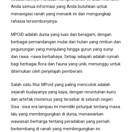
Anda semua informasi yang Anda butuhkan untuk
menavigasi ranah yang menarik ini dan mengungkap
rahasia tersembunyinya.
MPOID adalah dunia yang luas dan beragam, dengan
berbagai pemandangan mulai dari hutan yang rimbun dan
pegunungan yang menjulang hingga gurun yang sunyi
dan rawa -rawa berbahaya. Setiap wilayah adalah rumah
bagi berbagai flora dan fauna yang unik, menunggu untuk
ditemukan oleh penjelajah pemberani.
Salah satu fitur MPoid yang paling mencolok adalah
sejarah budayanya yang kaya, dengan reruntuhan kuno
dan artefak misterius yang tersebar di seluruh negeri.
Sisa -sisa era lampau ini memiliki petunjuk tentang masa
lalu yang membingungkan di dunia, menawarkan
wawasan berharga tentang peradaban yang pernah
berkembang di ranah yang membingungkan ini.