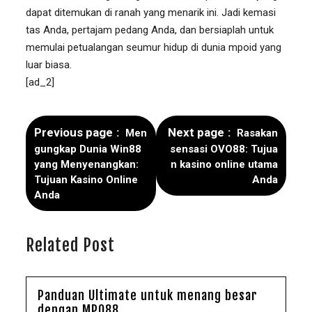
dapat ditemukan di ranah yang menarik ini. Jadi kemasi
tas Anda, pertajam pedang Anda, dan bersiaplah untuk
memulai petualangan seumur hidup di dunia mpoid yang
luar biasa.
[ad_2]
Previous page
Next page
Men
Rasakan
gungkap Dunia Win88
sensasi OVO88: Tujua
yang Menyenangkan:
n kasino online utama
Tujuan Kasino Online
Anda
Anda
Related Post
Panduan Ultimate untuk menang besar
dengan MPO88