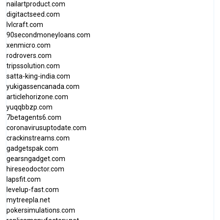
nailartproduct.com
digitactseed.com
lvlcraft.com
90secondmoneyloans.com
xenmicro.com
rodrovers.com
tripssolution.com
satta-king-india.com
yukigassencanada.com
articlehorizone.com
yuqqbbzp.com
7betagents6.com
coronavirusuptodate.com
crackinstreams.com
gadgetspak.com
gearsngadget.com
hireseodoctor.com
lapsfit.com
levelup-fast.com
mytreepla.net
pokersimulations.com