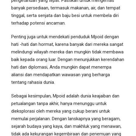
pengetahuan yang tepat. Pastikan untuk mengemas
banyak persediaan, termasuk makanan, air, dan tempat
tinggal, serta senjata dan baju besi untuk membela diri
terhadap potensi ancaman.
Penting juga untuk mendekati penduduk Mpoid dengan
hati -hati dan hormat, karena banyak dari mereka sangat
melindungi wilayah mereka dan mungkin tidak membawa
baik kepada orang luar. Dengan menunjukkan kerendahan
hati dan diplomasi, Anda mungkin dapat menempa
aliansi dan mendapatkan wawasan yang berharga
tentang rahasia dunia.
Sebagai kesimpulan, Mpoid adalah dunia keajaiban dan
petualangan tanpa akhir, hanya menunggu untuk
dieksplorasi oleh mereka yang cukup berani untuk
memulai perjalanan. Dengan lanskapnya yang beragam,
sejarah budaya yang kaya, dan makhluk yang menawan,
tidak ada kekurangan kegembiraan dan penemuan yang