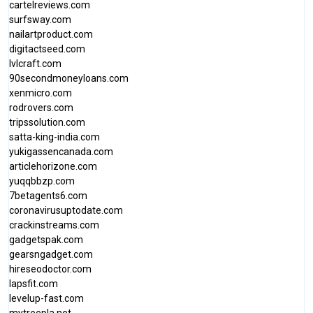
cartelreviews.com
surfsway.com
nailartproduct.com
digitactseed.com
lvlcraft.com
90secondmoneyloans.com
xenmicro.com
rodrovers.com
tripssolution.com
satta-king-india.com
yukigassencanada.com
articlehorizone.com
yuqqbbzp.com
7betagents6.com
coronavirusuptodate.com
crackinstreams.com
gadgetspak.com
gearsngadget.com
hireseodoctor.com
lapsfit.com
levelup-fast.com