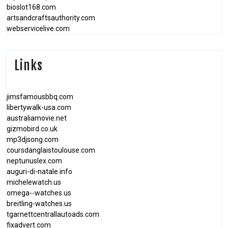
bioslot168.com
artsandcraftsauthority.com
webservicelive.com
Links
jimsfamousbbq.com
libertywalk-usa.com
australiamovie.net
gizmobird.co.uk
mp3djsong.com
coursdanglaistoulouse.com
neptunuslex.com
auguri-di-natale.info
michelewatch.us
omega--watches.us
breitling-watches.us
tgarnettcentrallautoads.com
fixadvert.com