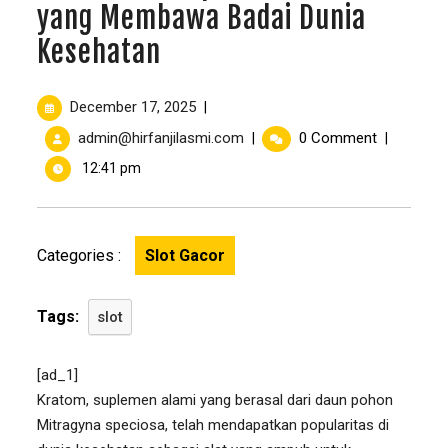
yang Membawa Badai Dunia
Kesehatan
December 17, 2025
|
admin@hirfanjilasmi.com
0 Comment
|
|
12:41 pm
Categories :
Slot Gacor
Tags:
slot
[ad_1]
Kratom, suplemen alami yang berasal dari daun pohon
Mitragyna speciosa, telah mendapatkan popularitas di