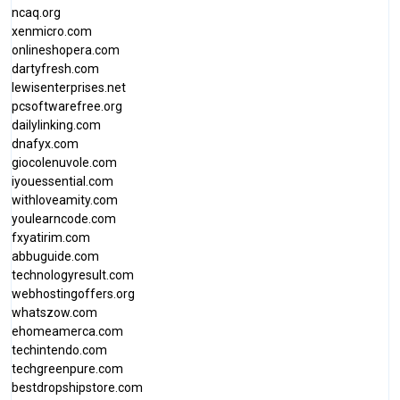
ncaq.org
xenmicro.com
onlineshopera.com
dartyfresh.com
lewisenterprises.net
pcsoftwarefree.org
dailylinking.com
dnafyx.com
giocolenuvole.com
iyouessential.com
withloveamity.com
youlearncode.com
fxyatirim.com
abbuguide.com
technologyresult.com
webhostingoffers.org
whatszow.com
ehomeamerca.com
techintendo.com
techgreenpure.com
bestdropshipstore.com