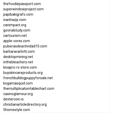
thefoodiepassport.com
superwindowproject.com
papibakigrafo.com
icanhazjs.com
canimpact.org
goviralstudy.com
cartourism.net
apple-cores.com
pulserasdeactividad10.com
barbaracarlotti.com
desktopmining.net
inthebleachers.net
lexapro-rx-store.com
buyskincareproducts.org
frenchbulldogpuppyforsale.net
kogamasquid.com
themultiplicationtablechart.com
casinoglamour.org
dextercoin.io
christianarticledirectory.org
5homestyle.com