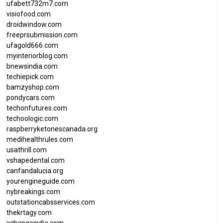
ufabett732m7.com
visiofood.com
droidwindow.com
freeprsubmission.com
ufagold666.com
myinteriorblog.com
bnewsindia.com
techiepick.com
bamzyshop.com
pondycars.com
techonfutures.com
techoologic.com
raspberryketonescanada.org
medihealthrules.com
usathrill.com
vshapedental.com
canfandalucia.org
yourengineguide.com
nybreakings.com
outstationcabsservices.com
thekrtagy.com