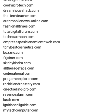
xchangeindia.com
coolmicrotech.com
dreamhousehack.com
the-techteacher.com
automobilenews-online.com
fashionalltimes.com
totaldigitalforum.com
technoarmaan.com
empresasposicionamientoweb.com
tonybestcosmetics.com
buzznc.com
fxjoiner.com
skinbykindra.com
alltherageface.com
codenational.com
progameexplorer.com
rockislandroastery.com
directselling-pro.com
revenuealarm.com
lurab.com
ignitioncoilguide.com
mytechcomputer.com