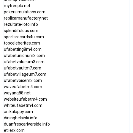
mytreepla.net
pokersimulations.com
replicamanufactory.net
rezultate-loto.info
splendifulous.com
sportsrecords4u.com
topceleberites.com
ufabetting8m4.com
ufabetunionum3.com
ufabetvalueum3.com
ufabetvaultm7.com
ufabetvillageum7.com
ufabetvoicem3.com
waveufabetm4.com
wayang88.net
websiteufabetm4.com
whiteufabetm4.com
anikalappy.com
dininghelsinki.info
duanfrescariverside.info
etilerx.com