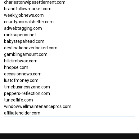
charlestonwipesettlement.com
brandfollowmarket.com
weeklyjobnews.com
countyanimalshelter.com
adwebtagging.com
ranksuperior.net
babystepahead.com
destinationoverlooked.com
gamblingamount.com
hillclimbwax.com
hnopse.com
occasionnews.com
lustofmoney.com
timebusinesszone.com
peppers-reflection.com
tuneoflife.com
windowwellmaintenancepros.com
affiliateholder.com