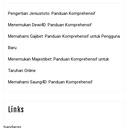
Pengertian Jeniustoto: Panduan Komprehensif
Menemukan Dewi4D: Panduan Komprehensif
Memahami Gajibet: Panduan Komprehensif untuk Pengguna
Baru
Menemukan Majestibet: Panduan Komprehensif untuk
Taruhan Online
Memahami Saung4D: Panduan Komprehensif
Links
bandarqq