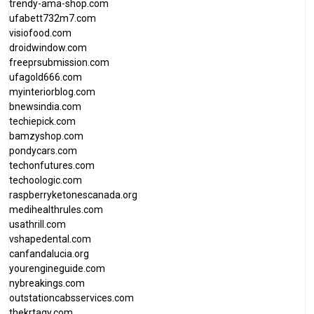
trendy-ama-shop.com
ufabett732m7.com
visiofood.com
droidwindow.com
freeprsubmission.com
ufagold666.com
myinteriorblog.com
bnewsindia.com
techiepick.com
bamzyshop.com
pondycars.com
techonfutures.com
techoologic.com
raspberryketonescanada.org
medihealthrules.com
usathrill.com
vshapedental.com
canfandalucia.org
yourengineguide.com
nybreakings.com
outstationcabsservices.com
thekrtagy.com