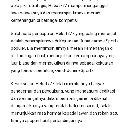
pola pikir strategis, Hebat777 mampu mengungguli
lawan-lawannya dan memimpin timnya meraih
kemenangan di berbagai kompetisi.
Salah satu pencapaian Hebat777 yang paling menonjol
adalah penampilannya di Kejuaraan Dunia game eSports
populer. Dia memimpin timnya meraih kemenangan di
pertandingan final, menunjukkan kemampuannya yang
luar biasa dan membuktikan dirinya sebagai kekuatan
yang harus diperhitungkan di dunia eSports.
Kesuksesan Hebat777 telah memberinya banyak
penggemar dan pendukung, yang mengagumi dedikasi
dan semangatnya dalam bermain game. Ia dikenal
dengan sikapnya yang rendah hati dan sportif, selalu
menunjukkan rasa hormat kepada lawan dan rekan satu
timnya apapun hasil pertandingannya.