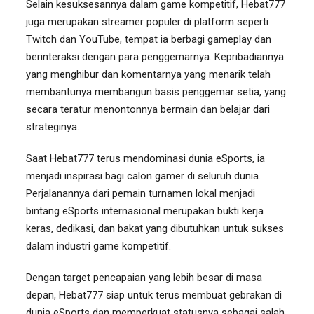
Selain kesuksesannya dalam game kompetitif, Hebat777
juga merupakan streamer populer di platform seperti
Twitch dan YouTube, tempat ia berbagi gameplay dan
berinteraksi dengan para penggemarnya. Kepribadiannya
yang menghibur dan komentarnya yang menarik telah
membantunya membangun basis penggemar setia, yang
secara teratur menontonnya bermain dan belajar dari
strateginya.
Saat Hebat777 terus mendominasi dunia eSports, ia
menjadi inspirasi bagi calon gamer di seluruh dunia.
Perjalanannya dari pemain turnamen lokal menjadi
bintang eSports internasional merupakan bukti kerja
keras, dedikasi, dan bakat yang dibutuhkan untuk sukses
dalam industri game kompetitif.
Dengan target pencapaian yang lebih besar di masa
depan, Hebat777 siap untuk terus membuat gebrakan di
dunia eSports dan memperkuat statusnya sebagai salah