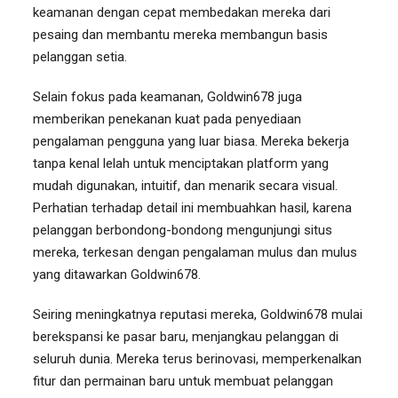
keamanan dengan cepat membedakan mereka dari
pesaing dan membantu mereka membangun basis
pelanggan setia.
Selain fokus pada keamanan, Goldwin678 juga
memberikan penekanan kuat pada penyediaan
pengalaman pengguna yang luar biasa. Mereka bekerja
tanpa kenal lelah untuk menciptakan platform yang
mudah digunakan, intuitif, dan menarik secara visual.
Perhatian terhadap detail ini membuahkan hasil, karena
pelanggan berbondong-bondong mengunjungi situs
mereka, terkesan dengan pengalaman mulus dan mulus
yang ditawarkan Goldwin678.
Seiring meningkatnya reputasi mereka, Goldwin678 mulai
berekspansi ke pasar baru, menjangkau pelanggan di
seluruh dunia. Mereka terus berinovasi, memperkenalkan
fitur dan permainan baru untuk membuat pelanggan