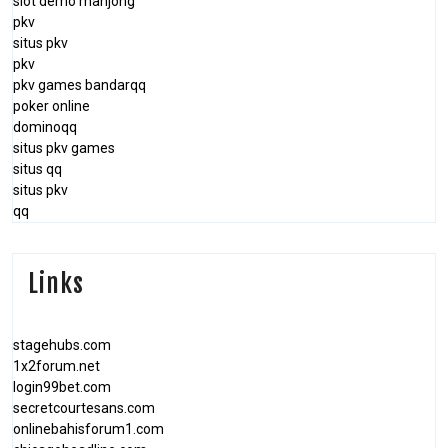
slot demo mahjong
pkv
situs pkv
pkv
pkv games bandarqq
poker online
dominoqq
situs pkv games
situs qq
situs pkv
qq
Links
stagehubs.com
1x2forum.net
login99bet.com
secretcourtesans.com
onlinebahisforum1.com