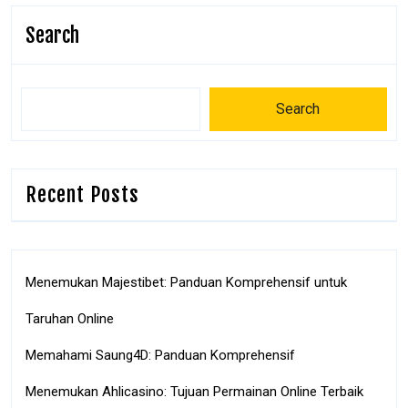
Search
Search
Recent Posts
Menemukan Majestibet: Panduan Komprehensif untuk
Taruhan Online
Memahami Saung4D: Panduan Komprehensif
Menemukan Ahlicasino: Tujuan Permainan Online Terbaik