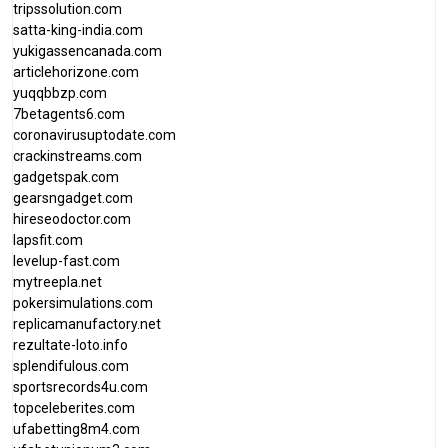
tripssolution.com
satta-king-india.com
yukigassencanada.com
articlehorizone.com
yuqqbbzp.com
7betagents6.com
coronavirusuptodate.com
crackinstreams.com
gadgetspak.com
gearsngadget.com
hireseodoctor.com
lapsfit.com
levelup-fast.com
mytreepla.net
pokersimulations.com
replicamanufactory.net
rezultate-loto.info
splendifulous.com
sportsrecords4u.com
topceleberites.com
ufabetting8m4.com