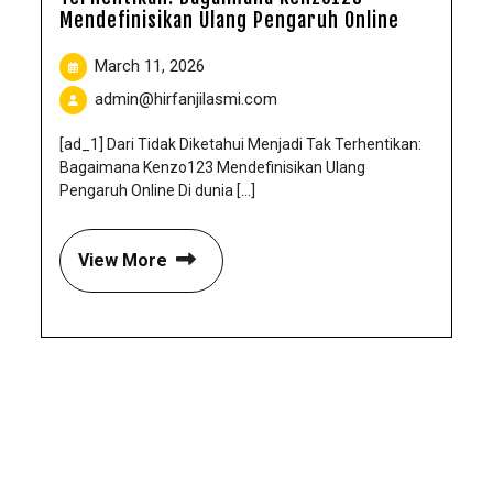
Mendefinisikan Ulang Pengaruh Online
March 11, 2026
admin@hirfanjilasmi.com
[ad_1] Dari Tidak Diketahui Menjadi Tak Terhentikan:
Bagaimana Kenzo123 Mendefinisikan Ulang
Pengaruh Online Di dunia [...]
View More