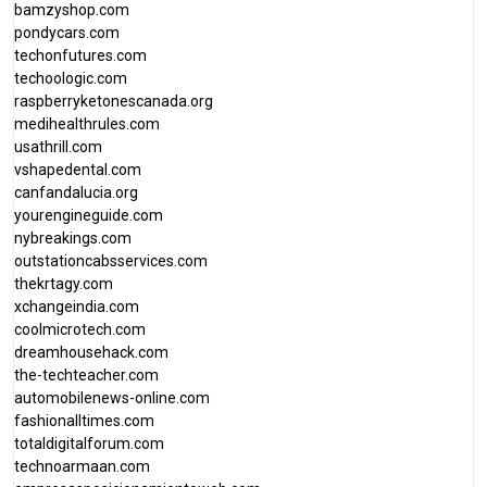
bamzyshop.com
pondycars.com
techonfutures.com
techoologic.com
raspberryketonescanada.org
medihealthrules.com
usathrill.com
vshapedental.com
canfandalucia.org
yourengineguide.com
nybreakings.com
outstationcabsservices.com
thekrtagy.com
xchangeindia.com
coolmicrotech.com
dreamhousehack.com
the-techteacher.com
automobilenews-online.com
fashionalltimes.com
totaldigitalforum.com
technoarmaan.com