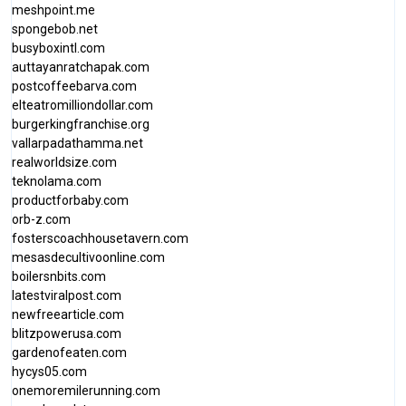
meshpoint.me
spongebob.net
busyboxintl.com
auttayanratchapak.com
postcoffeebarva.com
elteatromilliondollar.com
burgerkingfranchise.org
vallarpadathamma.net
realworldsize.com
teknolama.com
productforbaby.com
orb-z.com
fosterscoachhousetavern.com
mesasdecultivoonline.com
boilersnbits.com
latestviralpost.com
newfreearticle.com
blitzpowerusa.com
gardenofeaten.com
hycys05.com
onemoremilerunning.com