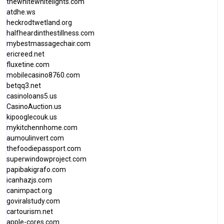
thewhitewhitelights.com
atdhe.ws
heckrodtwetland.org
halfheardinthestillness.com
mybestmassagechair.com
ericreed.net
fluxetine.com
mobilecasino8760.com
betqq3.net
casinoloans5.us
CasinoAuction.us
kipooglecouk.us
mykitchennhome.com
aumoulinvert.com
thefoodiepassport.com
superwindowproject.com
papibakigrafo.com
icanhazjs.com
canimpact.org
goviralstudy.com
cartourism.net
apple-cores.com