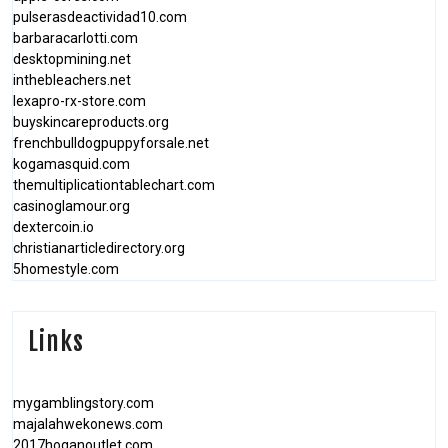
pulserasdeactividad10.com
barbaracarlotti.com
desktopmining.net
inthebleachers.net
lexapro-rx-store.com
buyskincareproducts.org
frenchbulldogpuppyforsale.net
kogamasquid.com
themultiplicationtablechart.com
casinoglamour.org
dextercoin.io
christianarticledirectory.org
5homestyle.com
Links
mygamblingstory.com
majalahwekonews.com
2017hoganoutlet.com