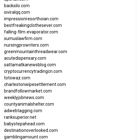
backsilo.com
siviralqq.com
impressionresorthoian.com
bestfreakingclothesever.com
falling-film-evaporator.com
sumuslawfirm.com
nursingprowriters.com
greenmountainthreadwear.com
acutedispensary.com
sattamatkanewsblog.com
cryptocurrencytradingcn.com
totowaz.com
charlestonwipesettlement.com
brandfollowmarket.com
weeklyjobnews.com
countyanimalshelter.com
adwebtagging.com
ranksuperior.net
babystepahead.com
destinationoverlooked.com
gamblingamount.com