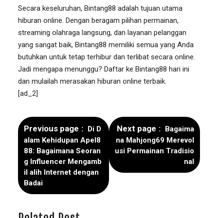
Secara keseluruhan, Bintang88 adalah tujuan utama
hiburan online. Dengan beragam pilihan permainan,
streaming olahraga langsung, dan layanan pelanggan
yang sangat baik, Bintang88 memiliki semua yang Anda
butuhkan untuk tetap terhibur dan terlibat secara online.
Jadi mengapa menunggu? Daftar ke Bintang88 hari ini
dan mulailah merasakan hiburan online terbaik.
[ad_2]
Previous page
Next page
Di D
Bagaima
alam Kehidupan Apel8
na Mahjong69 Merevol
88: Bagaimana Seoran
usi Permainan Tradisio
g Influencer Mengamb
nal
il alih Internet dengan
Badai