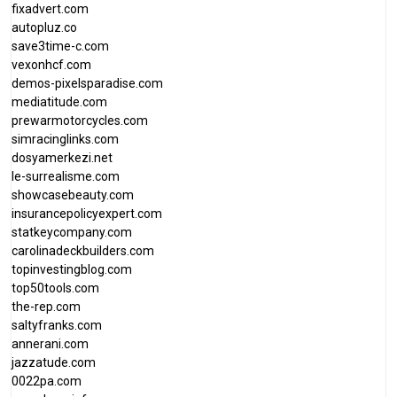
fixadvert.com
autopluz.co
save3time-c.com
vexonhcf.com
demos-pixelsparadise.com
mediatitude.com
prewarmotorcycles.com
simracinglinks.com
dosyamerkezi.net
le-surrealisme.com
showcasebeauty.com
insurancepolicyexpert.com
statkeycompany.com
carolinadeckbuilders.com
topinvestingblog.com
top50tools.com
the-rep.com
saltyfranks.com
annerani.com
jazzatude.com
0022pa.com