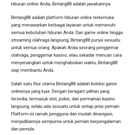
hiburan online Anda, Bintang88 adalah jawabannya.
Bintang88 adalah platform hiburan online terkemuka
yang menawarkan berbagai layanan untuk memenuhi
semua kebutuhan hiburan Anda. Dari game online hingga
streaming olahraga langsung, Bintang88 punya sesuatu
untuk semua orang. Apakah Anda seorang penggemar
olahraga, penggemar kasino, atau sekadar mencari cara
menyenangkan untuk menghabiskan waktu, Bintang88
siap membantu Anda.
Salah satu fitur utama Bintang88 adalah koleksi game
onlinenya yang luas. Dengan beragam pilihan yang
tersedia, termasuk slot, poker, dan permainan kasino
langsung, selalu ada sesuatu untuk setiap jenis pemain.
Platform ini ramah pengguna dan mudah dinavigasi,
menjadikannya sempurna untuk pemain berpengalaman
dan pemula.