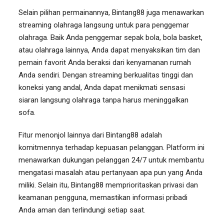
Selain pilihan permainannya, Bintang88 juga menawarkan
streaming olahraga langsung untuk para penggemar
olahraga. Baik Anda penggemar sepak bola, bola basket,
atau olahraga lainnya, Anda dapat menyaksikan tim dan
pemain favorit Anda beraksi dari kenyamanan rumah
Anda sendiri. Dengan streaming berkualitas tinggi dan
koneksi yang andal, Anda dapat menikmati sensasi
siaran langsung olahraga tanpa harus meninggalkan
sofa.
Fitur menonjol lainnya dari Bintang88 adalah
komitmennya terhadap kepuasan pelanggan. Platform ini
menawarkan dukungan pelanggan 24/7 untuk membantu
mengatasi masalah atau pertanyaan apa pun yang Anda
miliki. Selain itu, Bintang88 memprioritaskan privasi dan
keamanan pengguna, memastikan informasi pribadi
Anda aman dan terlindungi setiap saat.