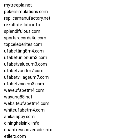
mytreepla.net
pokersimulations.com
replicamanufactory.net
rezultate-loto.info
splendifulous.com
sportsrecords4u.com
topceleberites.com
ufabetting8m4.com
ufabetunionum3.com
ufabetvalueum3.com
ufabetvaultm7.com
ufabetvillageum7.com
ufabetvoicem3.com
waveufabetm4.com
wayang88.net
websiteufabetm4.com
whiteufabetm4.com
anikalappy.com
dininghelsinki.info
duanfrescariverside.info
etilerx.com