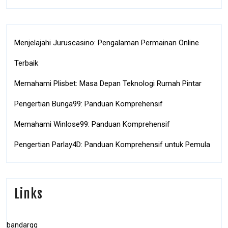
Menjelajahi Juruscasino: Pengalaman Permainan Online
Terbaik
Memahami Plisbet: Masa Depan Teknologi Rumah Pintar
Pengertian Bunga99: Panduan Komprehensif
Memahami Winlose99: Panduan Komprehensif
Pengertian Parlay4D: Panduan Komprehensif untuk Pemula
Links
bandarqq