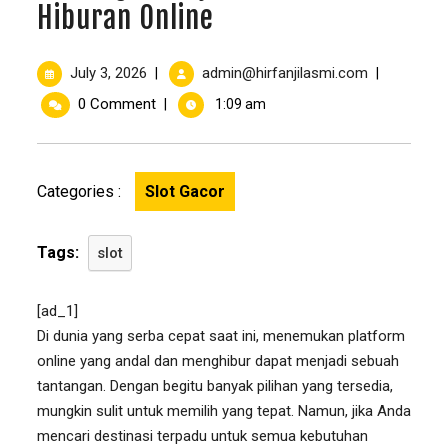
Hiburan Online
July 3, 2026
admin@hirfanjilasmi.com
|
|
0 Comment
|
1:09 am
Categories :
Slot Gacor
Tags:
slot
[ad_1]
Di dunia yang serba cepat saat ini, menemukan platform
online yang andal dan menghibur dapat menjadi sebuah
tantangan. Dengan begitu banyak pilihan yang tersedia,
mungkin sulit untuk memilih yang tepat. Namun, jika Anda
mencari destinasi terpadu untuk semua kebutuhan