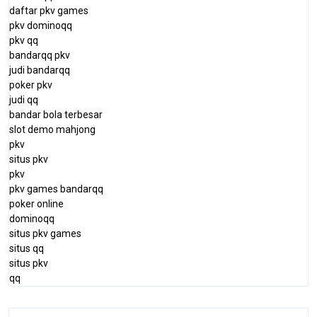
daftar pkv games
pkv dominoqq
pkv qq
bandarqq pkv
judi bandarqq
poker pkv
judi qq
bandar bola terbesar
slot demo mahjong
pkv
situs pkv
pkv
pkv games bandarqq
poker online
dominoqq
situs pkv games
situs qq
situs pkv
qq