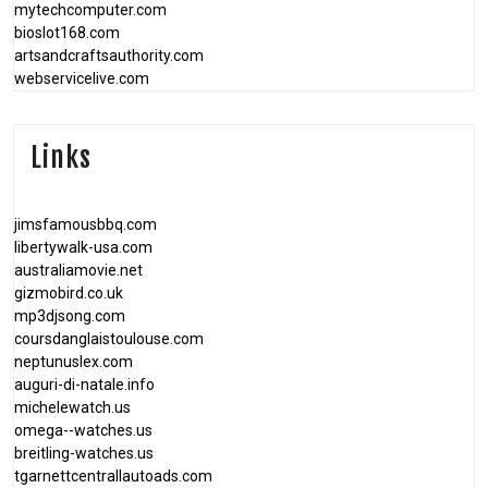
mytechcomputer.com
bioslot168.com
artsandcraftsauthority.com
webservicelive.com
Links
jimsfamousbbq.com
libertywalk-usa.com
australiamovie.net
gizmobird.co.uk
mp3djsong.com
coursdanglaistoulouse.com
neptunuslex.com
auguri-di-natale.info
michelewatch.us
omega--watches.us
breitling-watches.us
tgarnettcentrallautoads.com