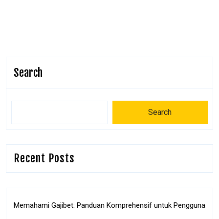
Search
Search
Recent Posts
Memahami Gajibet: Panduan Komprehensif untuk Pengguna