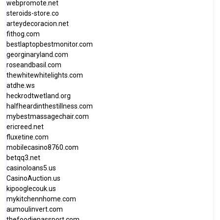
webpromote.net
steroids-store.co
arteydecoracion.net
fithog.com
bestlaptopbestmonitor.com
georginaryland.com
roseandbasil.com
thewhitewhitelights.com
atdhe.ws
heckrodtwetland.org
halfheardinthestillness.com
mybestmassagechair.com
ericreed.net
fluxetine.com
mobilecasino8760.com
betqq3.net
casinoloans5.us
CasinoAuction.us
kipooglecouk.us
mykitchennhome.com
aumoulinvert.com
thefoodiepassport.com