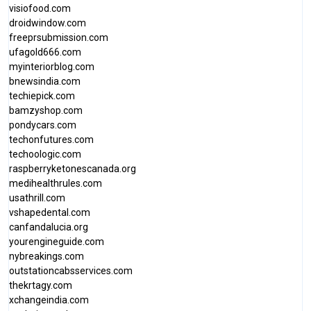
visiofood.com
droidwindow.com
freeprsubmission.com
ufagold666.com
myinteriorblog.com
bnewsindia.com
techiepick.com
bamzyshop.com
pondycars.com
techonfutures.com
techoologic.com
raspberryketonescanada.org
medihealthrules.com
usathrill.com
vshapedental.com
canfandalucia.org
yourengineguide.com
nybreakings.com
outstationcabsservices.com
thekrtagy.com
xchangeindia.com