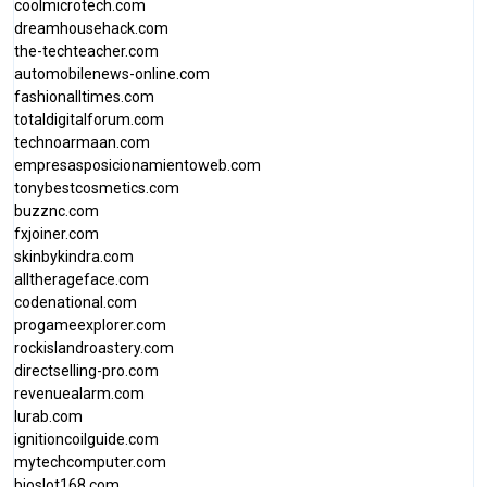
coolmicrotech.com
dreamhousehack.com
the-techteacher.com
automobilenews-online.com
fashionalltimes.com
totaldigitalforum.com
technoarmaan.com
empresasposicionamientoweb.com
tonybestcosmetics.com
buzznc.com
fxjoiner.com
skinbykindra.com
alltherageface.com
codenational.com
progameexplorer.com
rockislandroastery.com
directselling-pro.com
revenuealarm.com
lurab.com
ignitioncoilguide.com
mytechcomputer.com
bioslot168.com