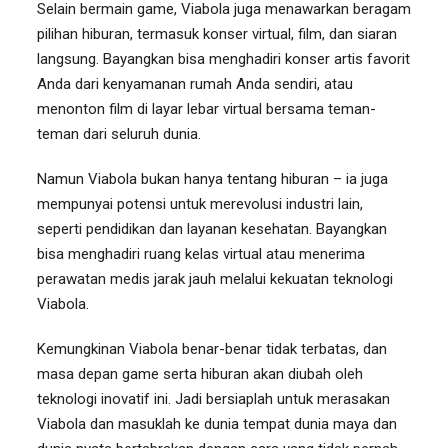
Selain bermain game, Viabola juga menawarkan beragam
pilihan hiburan, termasuk konser virtual, film, dan siaran
langsung. Bayangkan bisa menghadiri konser artis favorit
Anda dari kenyamanan rumah Anda sendiri, atau
menonton film di layar lebar virtual bersama teman-
teman dari seluruh dunia.
Namun Viabola bukan hanya tentang hiburan – ia juga
mempunyai potensi untuk merevolusi industri lain,
seperti pendidikan dan layanan kesehatan. Bayangkan
bisa menghadiri ruang kelas virtual atau menerima
perawatan medis jarak jauh melalui kekuatan teknologi
Viabola.
Kemungkinan Viabola benar-benar tidak terbatas, dan
masa depan game serta hiburan akan diubah oleh
teknologi inovatif ini. Jadi bersiaplah untuk merasakan
Viabola dan masuklah ke dunia tempat dunia maya dan