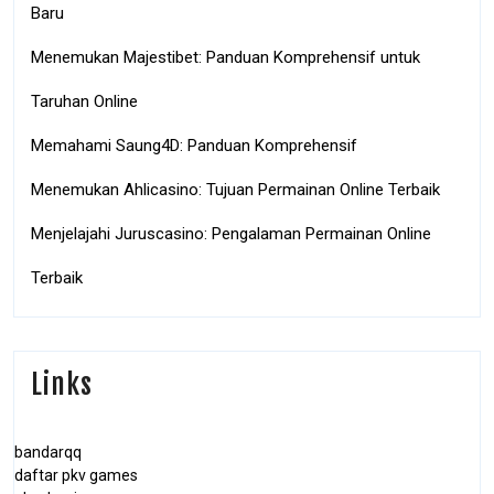
Baru
Menemukan Majestibet: Panduan Komprehensif untuk
Taruhan Online
Memahami Saung4D: Panduan Komprehensif
Menemukan Ahlicasino: Tujuan Permainan Online Terbaik
Menjelajahi Juruscasino: Pengalaman Permainan Online
Terbaik
Links
bandarqq
daftar pkv games