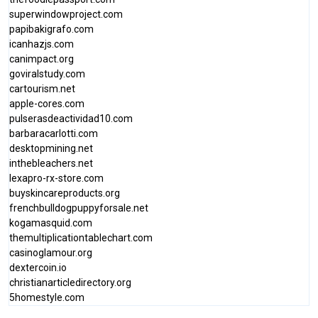
superwindowproject.com
papibakigrafo.com
icanhazjs.com
canimpact.org
goviralstudy.com
cartourism.net
apple-cores.com
pulserasdeactividad10.com
barbaracarlotti.com
desktopmining.net
inthebleachers.net
lexapro-rx-store.com
buyskincareproducts.org
frenchbulldogpuppyforsale.net
kogamasquid.com
themultiplicationtablechart.com
casinoglamour.org
dextercoin.io
christianarticledirectory.org
5homestyle.com