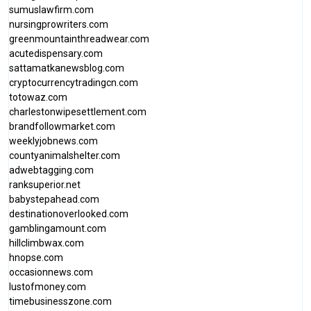
sumuslawfirm.com
nursingprowriters.com
greenmountainthreadwear.com
acutedispensary.com
sattamatkanewsblog.com
cryptocurrencytradingcn.com
totowaz.com
charlestonwipesettlement.com
brandfollowmarket.com
weeklyjobnews.com
countyanimalshelter.com
adwebtagging.com
ranksuperior.net
babystepahead.com
destinationoverlooked.com
gamblingamount.com
hillclimbwax.com
hnopse.com
occasionnews.com
lustofmoney.com
timebusinesszone.com