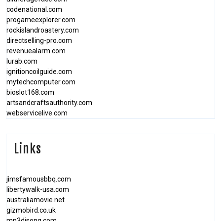
codenational.com
progameexplorer.com
rockislandroastery.com
directselling-pro.com
revenuealarm.com
lurab.com
ignitioncoilguide.com
mytechcomputer.com
bioslot168.com
artsandcraftsauthority.com
webservicelive.com
Links
jimsfamousbbq.com
libertywalk-usa.com
australiamovie.net
gizmobird.co.uk
mp3djsong.com