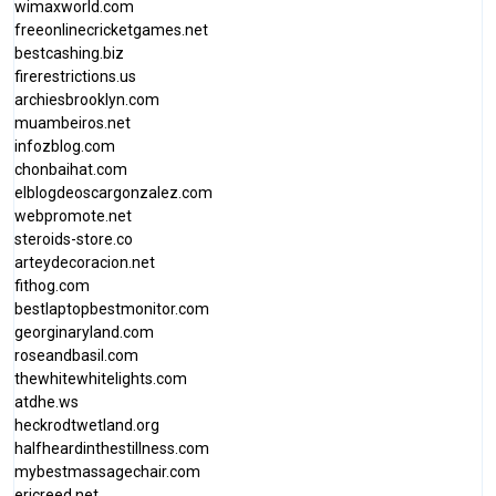
wimaxworld.com
freeonlinecricketgames.net
bestcashing.biz
firerestrictions.us
archiesbrooklyn.com
muambeiros.net
infozblog.com
chonbaihat.com
elblogdeoscargonzalez.com
webpromote.net
steroids-store.co
arteydecoracion.net
fithog.com
bestlaptopbestmonitor.com
georginaryland.com
roseandbasil.com
thewhitewhitelights.com
atdhe.ws
heckrodtwetland.org
halfheardinthestillness.com
mybestmassagechair.com
ericreed.net