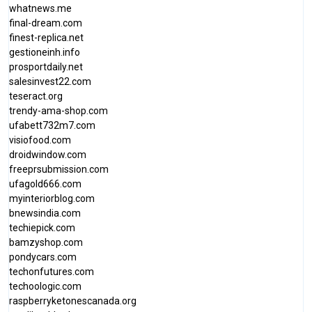
whatnews.me
final-dream.com
finest-replica.net
gestioneinh.info
prosportdaily.net
salesinvest22.com
teseract.org
trendy-ama-shop.com
ufabett732m7.com
visiofood.com
droidwindow.com
freeprsubmission.com
ufagold666.com
myinteriorblog.com
bnewsindia.com
techiepick.com
bamzyshop.com
pondycars.com
techonfutures.com
techoologic.com
raspberryketonescanada.org