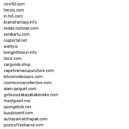
roro90.com
herzio.com
in-hi5.com
krainafantasy.info
todas-noticias.com
senikartu.com
rusportal.net
watty.io
livinginthesun.info
itsriz.com
cargoods.shop
capetownacupuncture.com
bitcoinvideospro.com
cosmiccrowcollective.com
alain-jacquet.com
gotisouizakayabakeneko.com
meshpoint.me
spongebob.net
busyboxintl.com
auttayanratchapak.com
postcoffeebarva.com