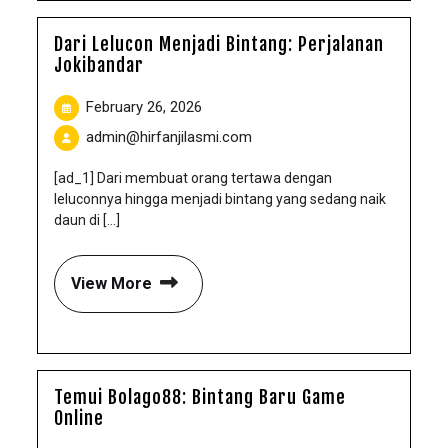
Dari Lelucon Menjadi Bintang: Perjalanan
Jokibandar
February 26, 2026
admin@hirfanjilasmi.com
[ad_1] Dari membuat orang tertawa dengan
leluconnya hingga menjadi bintang yang sedang naik
daun di [...]
View More
Temui Bolago88: Bintang Baru Game
Online