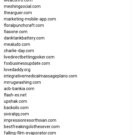
weactinfo.com
meshingsocial.com
thearguer.com
marketing-mobile-app.com
floralpunchcraft.com
fiasone.com
danktankbattery.com
mealudo.com
charlie-day.com
livedirectbettingpoker.com
foxbusinessupdate.com
lovedaddy.org
integrativemedicalmassageplano.com
mrrugwashing.com
acb-bankia.com
flash-es.net
upshak.com
backsilo.com
siviralqq.com
impressionresorthoian.com
bestfreakingclothesever.com
falling-film-evaporator.com