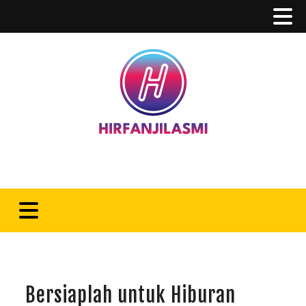
Bersiaplah untuk Hiburan