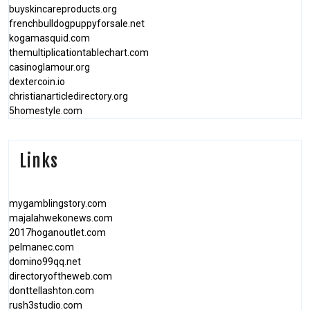
buyskincareproducts.org
frenchbulldogpuppyforsale.net
kogamasquid.com
themultiplicationtablechart.com
casinoglamour.org
dextercoin.io
christianarticledirectory.org
5homestyle.com
Links
mygamblingstory.com
majalahwekonews.com
2017hoganoutlet.com
pelmanec.com
domino99qq.net
directoryoftheweb.com
donttellashton.com
rush3studio.com