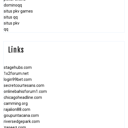
dominoqq
situs pkv games
situs qq
situs pkv
qq
Links
stagehubs.com
1x2forum.net
login99bet.com
secretcourtesans.com
onlinebahisforum1.com
chicagoheadline.com
camming.org
rajalion88.com
goupuntacana.com
riversedgepark.com
zaseez.com