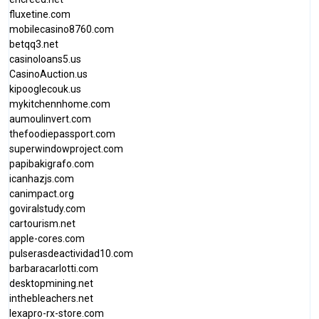
fluxetine.com
mobilecasino8760.com
betqq3.net
casinoloans5.us
CasinoAuction.us
kipooglecouk.us
mykitchennhome.com
aumoulinvert.com
thefoodiepassport.com
superwindowproject.com
papibakigrafo.com
icanhazjs.com
canimpact.org
goviralstudy.com
cartourism.net
apple-cores.com
pulserasdeactividad10.com
barbaracarlotti.com
desktopmining.net
inthebleachers.net
lexapro-rx-store.com