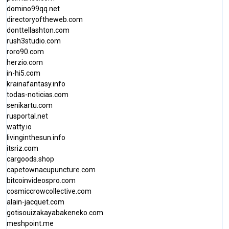
domino99qq.net
directoryoftheweb.com
donttellashton.com
rush3studio.com
roro90.com
herzio.com
in-hi5.com
krainafantasy.info
todas-noticias.com
senikartu.com
rusportal.net
watty.io
livinginthesun.info
itsriz.com
cargoods.shop
capetownacupuncture.com
bitcoinvideospro.com
cosmiccrowcollective.com
alain-jacquet.com
gotisouizakayabakeneko.com
meshpoint.me