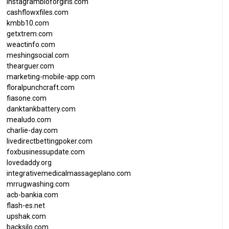
instagrambioforgirls.com
cashflowxfiles.com
kmbb10.com
getxtrem.com
weactinfo.com
meshingsocial.com
thearguer.com
marketing-mobile-app.com
floralpunchcraft.com
fiasone.com
danktankbattery.com
mealudo.com
charlie-day.com
livedirectbettingpoker.com
foxbusinessupdate.com
lovedaddy.org
integrativemedicalmassageplano.com
mrrugwashing.com
acb-bankia.com
flash-es.net
upshak.com
backsilo.com