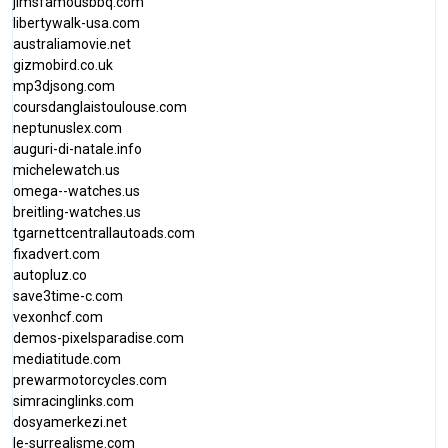
jimsfamousbbq.com
libertywalk-usa.com
australiamovie.net
gizmobird.co.uk
mp3djsong.com
coursdanglaistoulouse.com
neptunuslex.com
auguri-di-natale.info
michelewatch.us
omega--watches.us
breitling-watches.us
tgarnettcentrallautoads.com
fixadvert.com
autopluz.co
save3time-c.com
vexonhcf.com
demos-pixelsparadise.com
mediatitude.com
prewarmotorcycles.com
simracinglinks.com
dosyamerkezi.net
le-surrealisme.com