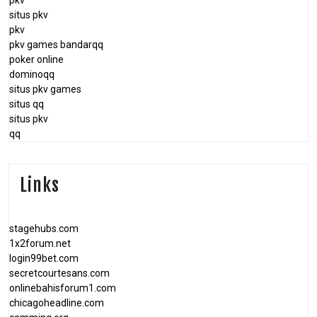
pkv
situs pkv
pkv
pkv games bandarqq
poker online
dominoqq
situs pkv games
situs qq
situs pkv
qq
Links
stagehubs.com
1x2forum.net
login99bet.com
secretcourtesans.com
onlinebahisforum1.com
chicagoheadline.com