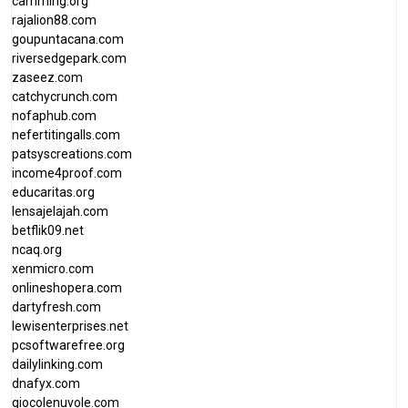
camming.org
rajalion88.com
goupuntacana.com
riversedgepark.com
zaseez.com
catchycrunch.com
nofaphub.com
nefertitingalls.com
patsyscreations.com
income4proof.com
educaritas.org
lensajelajah.com
betflik09.net
ncaq.org
xenmicro.com
onlineshopera.com
dartyfresh.com
lewisenterprises.net
pcsoftwarefree.org
dailylinking.com
dnafyx.com
giocolenuvole.com