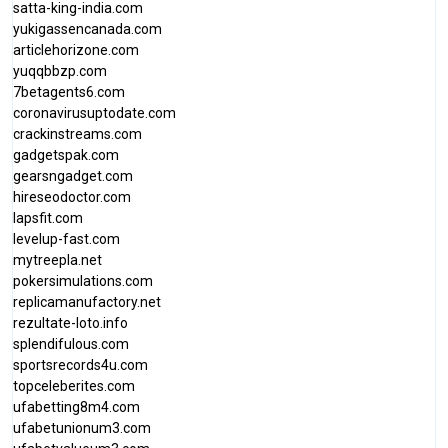
satta-king-india.com
yukigassencanada.com
articlehorizone.com
yuqqbbzp.com
7betagents6.com
coronavirusuptodate.com
crackinstreams.com
gadgetspak.com
gearsngadget.com
hireseodoctor.com
lapsfit.com
levelup-fast.com
mytreepla.net
pokersimulations.com
replicamanufactory.net
rezultate-loto.info
splendifulous.com
sportsrecords4u.com
topceleberites.com
ufabetting8m4.com
ufabetunionum3.com