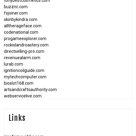
tonybestcosmetics.com
buzznc.com
fxjoiner.com
skinbykindra.com
alltherageface.com
codenational.com
progameexplorer.com
rockislandroastery.com
directselling-pro.com
revenuealarm.com
lurab.com
ignitioncoilguide.com
mytechcomputer.com
bioslot168.com
artsandcraftsauthority.com
webservicelive.com
Links