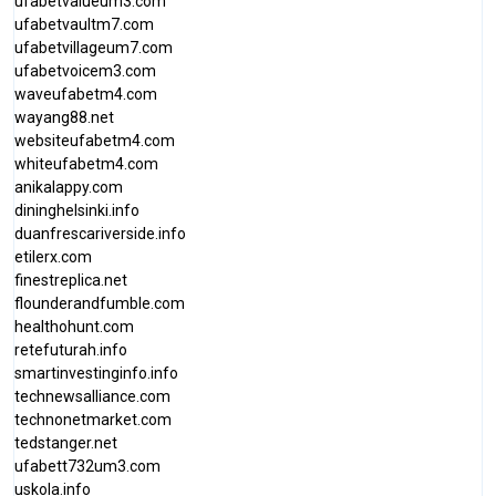
ufabetvalueum3.com
ufabetvaultm7.com
ufabetvillageum7.com
ufabetvoicem3.com
waveufabetm4.com
wayang88.net
websiteufabetm4.com
whiteufabetm4.com
anikalappy.com
dininghelsinki.info
duanfrescariverside.info
etilerx.com
finestreplica.net
flounderandfumble.com
healthohunt.com
retefuturah.info
smartinvestinginfo.info
technewsalliance.com
technonetmarket.com
tedstanger.net
ufabett732um3.com
uskola.info