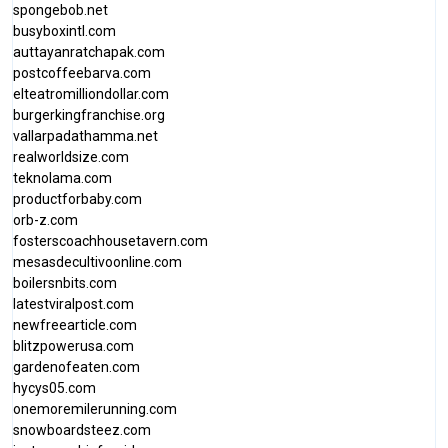
spongebob.net
busyboxintl.com
auttayanratchapak.com
postcoffeebarva.com
elteatromilliondollar.com
burgerkingfranchise.org
vallarpadathamma.net
realworldsize.com
teknolama.com
productforbaby.com
orb-z.com
fosterscoachhousetavern.com
mesasdecultivoonline.com
boilersnbits.com
latestviralpost.com
newfreearticle.com
blitzpowerusa.com
gardenofeaten.com
hycys05.com
onemoremilerunning.com
snowboardsteez.com