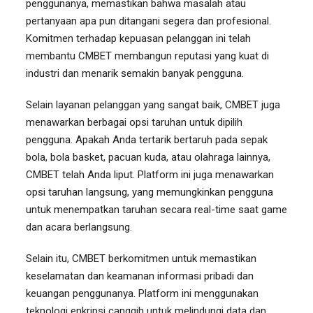
penggunanya, memastikan bahwa masalah atau
pertanyaan apa pun ditangani segera dan profesional.
Komitmen terhadap kepuasan pelanggan ini telah
membantu CMBET membangun reputasi yang kuat di
industri dan menarik semakin banyak pengguna.
Selain layanan pelanggan yang sangat baik, CMBET juga
menawarkan berbagai opsi taruhan untuk dipilih
pengguna. Apakah Anda tertarik bertaruh pada sepak
bola, bola basket, pacuan kuda, atau olahraga lainnya,
CMBET telah Anda liput. Platform ini juga menawarkan
opsi taruhan langsung, yang memungkinkan pengguna
untuk menempatkan taruhan secara real-time saat game
dan acara berlangsung.
Selain itu, CMBET berkomitmen untuk memastikan
keselamatan dan keamanan informasi pribadi dan
keuangan penggunanya. Platform ini menggunakan
teknologi enkripsi canggih untuk melindungi data dan