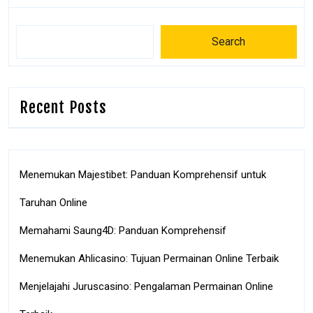
Search
Recent Posts
Menemukan Majestibet: Panduan Komprehensif untuk
Taruhan Online
Memahami Saung4D: Panduan Komprehensif
Menemukan Ahlicasino: Tujuan Permainan Online Terbaik
Menjelajahi Juruscasino: Pengalaman Permainan Online