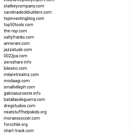
statkeycompany.com
carolinadeckbuilders.com
topinvestingblog.com
top50tools.com
the-rep.com
saltyfranks.com
annerani.com
jazzatude.com
0022pa.com
zeroshare.info
bilesinc.com
milaretreatnz.com
modaagi.com
smallvilleph.com
galiciasuroeste.info
batallasdeguerra.com
dregstudios.com
neatstuffhelpskids.org
moraessoccer.com
forochile.org
chart-track.com