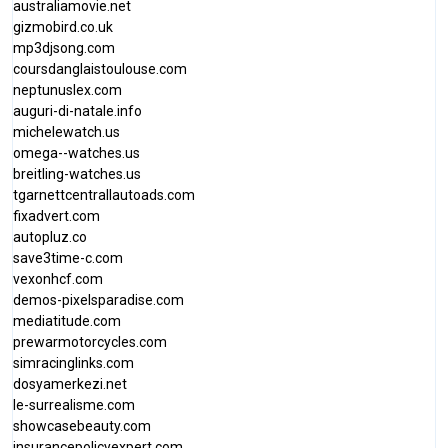
australiamovie.net
gizmobird.co.uk
mp3djsong.com
coursdanglaistoulouse.com
neptunuslex.com
auguri-di-natale.info
michelewatch.us
omega--watches.us
breitling-watches.us
tgarnettcentrallautoads.com
fixadvert.com
autopluz.co
save3time-c.com
vexonhcf.com
demos-pixelsparadise.com
mediatitude.com
prewarmotorcycles.com
simracinglinks.com
dosyamerkezi.net
le-surrealisme.com
showcasebeauty.com
insurancepolicyexpert.com