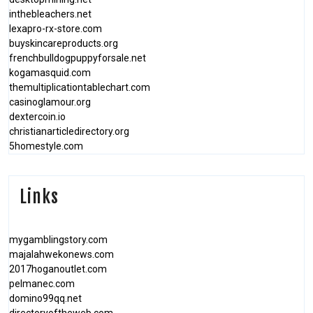
inthebleachers.net
lexapro-rx-store.com
buyskincareproducts.org
frenchbulldogpuppyforsale.net
kogamasquid.com
themultiplicationtablechart.com
casinoglamour.org
dextercoin.io
christianarticledirectory.org
5homestyle.com
Links
mygamblingstory.com
majalahwekonews.com
2017hoganoutlet.com
pelmanec.com
domino99qq.net