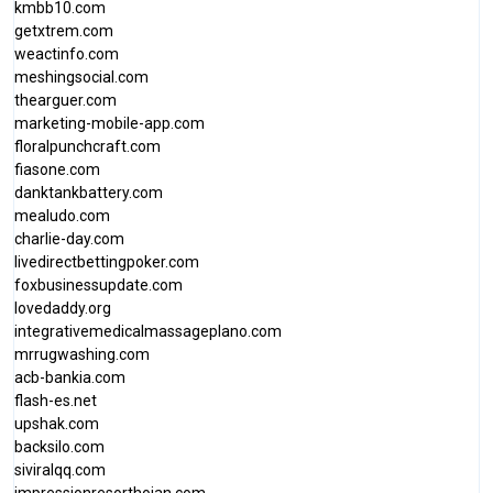
kmbb10.com
getxtrem.com
weactinfo.com
meshingsocial.com
thearguer.com
marketing-mobile-app.com
floralpunchcraft.com
fiasone.com
danktankbattery.com
mealudo.com
charlie-day.com
livedirectbettingpoker.com
foxbusinessupdate.com
lovedaddy.org
integrativemedicalmassageplano.com
mrrugwashing.com
acb-bankia.com
flash-es.net
upshak.com
backsilo.com
siviralqq.com