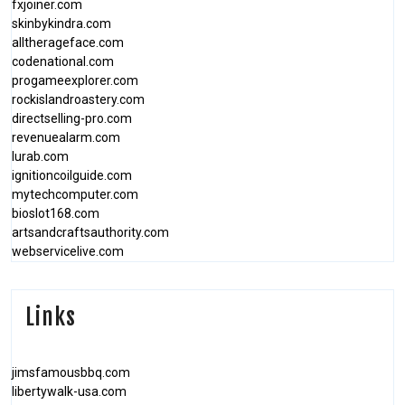
fxjoiner.com
skinbykindra.com
alltherageface.com
codenational.com
progameexplorer.com
rockislandroastery.com
directselling-pro.com
revenuealarm.com
lurab.com
ignitioncoilguide.com
mytechcomputer.com
bioslot168.com
artsandcraftsauthority.com
webservicelive.com
Links
jimsfamousbbq.com
libertywalk-usa.com