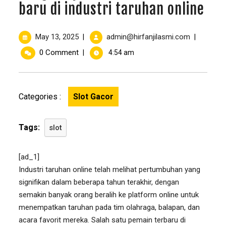
baru di industri taruhan online
May 13, 2025
admin@hirfanjilasmi.com
|
|
0 Comment
|
4:54 am
Categories :
Slot Gacor
Tags:
slot
[ad_1]
Industri taruhan online telah melihat pertumbuhan yang
signifikan dalam beberapa tahun terakhir, dengan
semakin banyak orang beralih ke platform online untuk
menempatkan taruhan pada tim olahraga, balapan, dan
acara favorit mereka. Salah satu pemain terbaru di