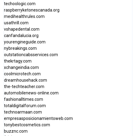
techoologic.com
raspberryketonescanada.org
medihealthrules.com
usathrill.com
vshapedental.com
canfandalucia.org
yourengineguide.com
nybreakings.com
outstationcabsservices.com
thekrtagy.com
xchangeindia.com
coolmicrotech.com
dreamhousehack.com
the-techteacher.com
automobilenews-online.com
fashionalltimes.com
totaldigitalforum.com
technoarmaan.com
empresasposicionamientoweb.com
tonybestcosmetics.com
buzznc.com