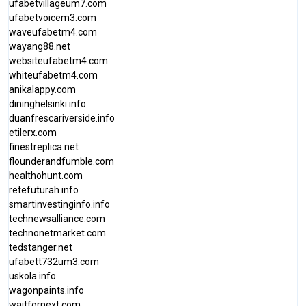
ufabetvillageum7.com
ufabetvoicem3.com
waveufabetm4.com
wayang88.net
websiteufabetm4.com
whiteufabetm4.com
anikalappy.com
dininghelsinki.info
duanfrescariverside.info
etilerx.com
finestreplica.net
flounderandfumble.com
healthohunt.com
retefuturah.info
smartinvestinginfo.info
technewsalliance.com
technonetmarket.com
tedstanger.net
ufabett732um3.com
uskola.info
wagonpaints.info
waitfornext.com