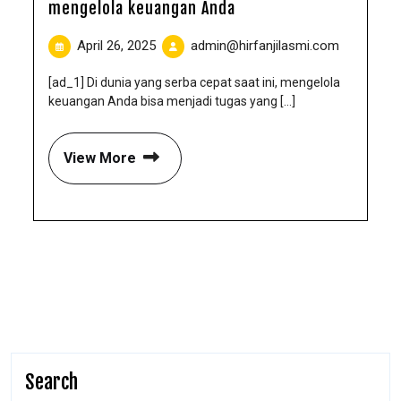
mengelola keuangan Anda
April 26, 2025
admin@hirfanjilasmi.com
[ad_1] Di dunia yang serba cepat saat ini, mengelola
keuangan Anda bisa menjadi tugas yang [...]
View More
Search