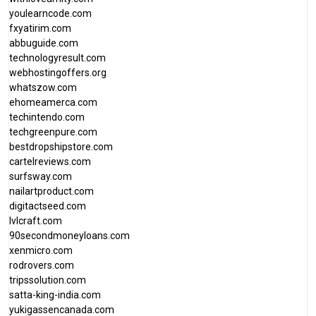
youlearncode.com
fxyatirim.com
abbuguide.com
technologyresult.com
webhostingoffers.org
whatszow.com
ehomeamerca.com
techintendo.com
techgreenpure.com
bestdropshipstore.com
cartelreviews.com
surfsway.com
nailartproduct.com
digitactseed.com
lvlcraft.com
90secondmoneyloans.com
xenmicro.com
rodrovers.com
tripssolution.com
satta-king-india.com
yukigassencanada.com