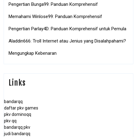
Pengertian Bunga99: Panduan Komprehensif
Memahami Winlose99: Panduan Komprehensif
Pengertian Parlay4D: Panduan Komprehensif untuk Pemula
Aladdin666: Troll Internet atau Jenius yang Disalahpahami?
Mengungkap Kebenaran
Links
bandarqq
daftar pkv games
pkv dominoqq
pkv qq
bandarqq pkv
judi bandarqq