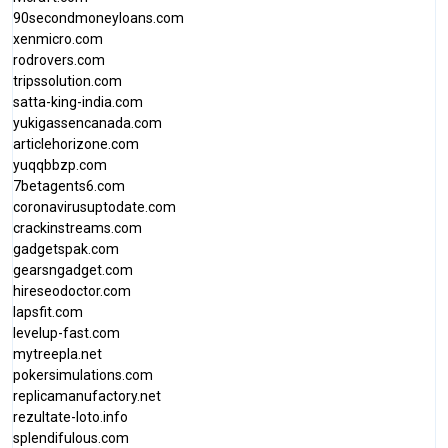
90secondmoneyloans.com
xenmicro.com
rodrovers.com
tripssolution.com
satta-king-india.com
yukigassencanada.com
articlehorizone.com
yuqqbbzp.com
7betagents6.com
coronavirusuptodate.com
crackinstreams.com
gadgetspak.com
gearsngadget.com
hireseodoctor.com
lapsfit.com
levelup-fast.com
mytreepla.net
pokersimulations.com
replicamanufactory.net
rezultate-loto.info
splendifulous.com