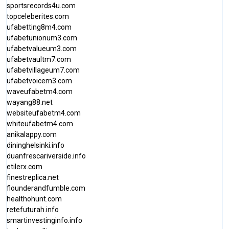
sportsrecords4u.com
topceleberites.com
ufabetting8m4.com
ufabetunionum3.com
ufabetvalueum3.com
ufabetvaultm7.com
ufabetvillageum7.com
ufabetvoicem3.com
waveufabetm4.com
wayang88.net
websiteufabetm4.com
whiteufabetm4.com
anikalappy.com
dininghelsinki.info
duanfrescariverside.info
etilerx.com
finestreplica.net
flounderandfumble.com
healthohunt.com
retefuturah.info
smartinvestinginfo.info