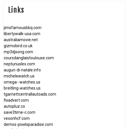
Links
jimsfamousbbq.com
libertywalk-usa.com
australiamovie.net
gizmobird.co.uk
mp3djsong.com
coursdanglaistoulouse.com
neptunuslex.com
auguri-di-natale.info
michelewatch.us
omega--watches.us
breitling-watches.us
tgarnettcentrallautoads.com
fixadvert.com
autopluz.co
save3time-c.com
vexonhcf.com
demos-pixelsparadise.com