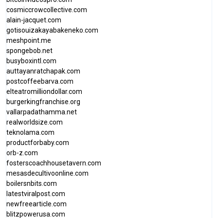
cosmiccrowcollective.com
alain-jacquet.com
gotisouizakayabakeneko.com
meshpoint.me
spongebob.net
busyboxintl.com
auttayanratchapak.com
postcoffeebarva.com
elteatromilliondollar.com
burgerkingfranchise.org
vallarpadathamma.net
realworldsize.com
teknolama.com
productforbaby.com
orb-z.com
fosterscoachhousetavern.com
mesasdecultivoonline.com
boilersnbits.com
latestviralpost.com
newfreearticle.com
blitzpowerusa.com