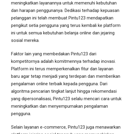
meningkatkan layanannya untuk memenuhi kebutuhan
dan harapan penggunanya. Dedikasi terhadap kepuasan
pelanggan ini telah membuat Pintu123 mendapatkan
pengikut setia pengguna yang terus kembali ke platform
ini untuk semua kebutuhan belanja online dan jejaring
sosial mereka.
Faktor lain yang membedakan Pintu123 dari
kompetitornya adalah komitmennya terhadap inovasi.
Platform ini terus memperkenalkan fitur dan layanan
baru agar tetap menjadi yang terdepan dan memberikan
pengalaman online terbaik kepada pengguna. Dari
algoritma pencarian tingkat lanjut hingga rekomendasi
yang dipersonalisasi, Pintu123 selalu mencari cara untuk
meningkatkan dan menyempurnakan pengalaman
pengguna.
Selain layanan e-commerce, Pintu123 juga menawarkan