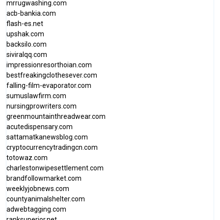
mrrugwashing.com
acb-bankia.com
flash-es.net
upshak.com
backsilo.com
siviralqq.com
impressionresorthoian.com
bestfreakingclothesever.com
falling-film-evaporator.com
sumuslawfirm.com
nursingprowriters.com
greenmountainthreadwear.com
acutedispensary.com
sattamatkanewsblog.com
cryptocurrencytradingcn.com
totowaz.com
charlestonwipesettlement.com
brandfollowmarket.com
weeklyjobnews.com
countyanimalshelter.com
adwebtagging.com
ranksuperior.net