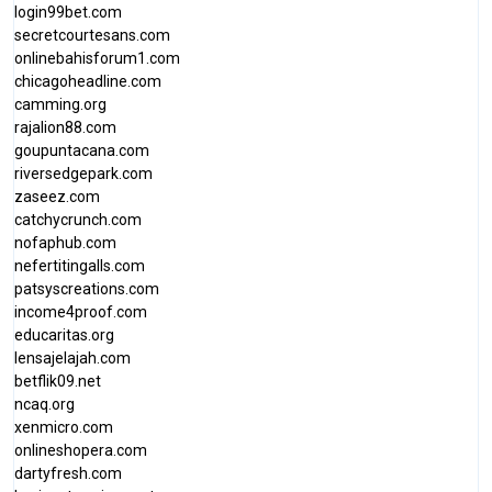
login99bet.com
secretcourtesans.com
onlinebahisforum1.com
chicagoheadline.com
camming.org
rajalion88.com
goupuntacana.com
riversedgepark.com
zaseez.com
catchycrunch.com
nofaphub.com
nefertitingalls.com
patsyscreations.com
income4proof.com
educaritas.org
lensajelajah.com
betflik09.net
ncaq.org
xenmicro.com
onlineshopera.com
dartyfresh.com