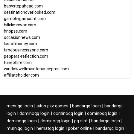
babystepahead.com
destinationoverlooked.com
gamblingamount.com
hillclimbwax.com
hnopse.com
occasionnews.com
lustofmoney.com
timebusinesszone.com
peppers-reflection.com
tuneoflife.com
windowwellmaintenancepros.com
affiliateholder.com
menuqq login
|
situs pkv games
|
bandarqq login
|
bandarqq
login
|
dominoqq login
|
dominoqq login
|
dominoqq login
|
dominoqq login
|
dominoqq login
|
pg slot
|
bandarqq login
|
murniqq login
|
hematqq login
|
poker online
|
bandarqq login
|