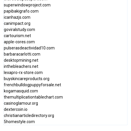
superwindowproject.com
papibakigrafo.com
icanhazjs.com
canimpact.org
goviralstudy.com
cartourism.net
apple-cores.com
pulserasdeactividad10.com
barbaracarlotti.com
desktopmining.net
inthebleachers.net
lexapro-rx-store.com
buyskincareproducts.org
frenchbulldogpuppyforsale.net
kogamasquid.com
themultiplicationtablechart.com
casinoglamour.org
dextercoin.io
christianarticledirectory.org
5homestyle.com