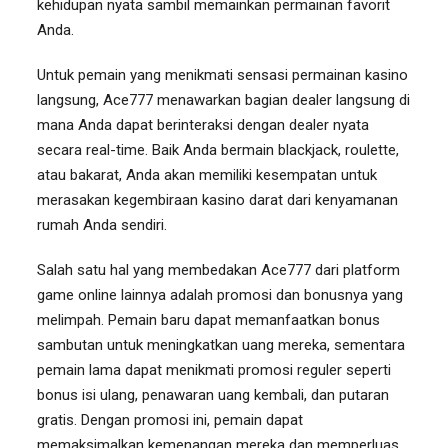
kehidupan nyata sambil memainkan permainan favorit
Anda.
Untuk pemain yang menikmati sensasi permainan kasino
langsung, Ace777 menawarkan bagian dealer langsung di
mana Anda dapat berinteraksi dengan dealer nyata
secara real-time. Baik Anda bermain blackjack, roulette,
atau bakarat, Anda akan memiliki kesempatan untuk
merasakan kegembiraan kasino darat dari kenyamanan
rumah Anda sendiri.
Salah satu hal yang membedakan Ace777 dari platform
game online lainnya adalah promosi dan bonusnya yang
melimpah. Pemain baru dapat memanfaatkan bonus
sambutan untuk meningkatkan uang mereka, sementara
pemain lama dapat menikmati promosi reguler seperti
bonus isi ulang, penawaran uang kembali, dan putaran
gratis. Dengan promosi ini, pemain dapat
memaksimalkan kemenangan mereka dan memperluas