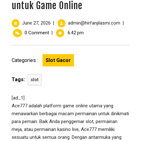
untuk Game Online
June 27, 2026
admin@hirfanjilasmi.com
|
|
0 Comment
|
6:42 pm
Categories :
Slot Gacor
Tags:
slot
[ad_1]
Ace777 adalah platform game online utama yang
menawarkan berbagai macam permainan untuk dinikmati
para pemain. Baik Anda penggemar slot, permainan
meja, atau permainan kasino live, Ace777 memiliki
sesuatu untuk semua orang. Dengan antarmuka yang