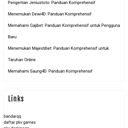
Pengertian Jeniustoto: Panduan Komprehensif
Menemukan Dewi4D: Panduan Komprehensif
Memahami Gajibet: Panduan Komprehensif untuk Pengguna
Baru
Menemukan Majestibet: Panduan Komprehensif untuk
Taruhan Online
Memahami Saung4D: Panduan Komprehensif
Links
bandarqq
daftar pkv games