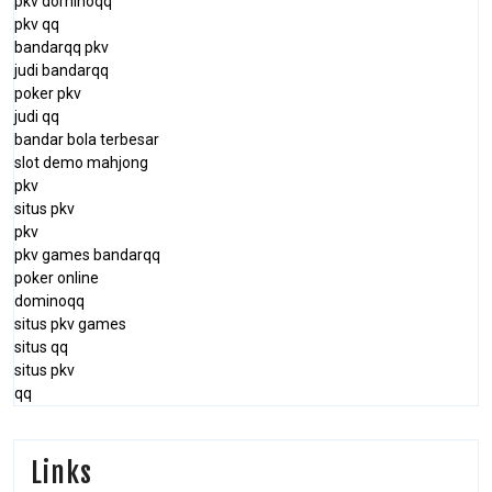
pkv dominoqq
pkv qq
bandarqq pkv
judi bandarqq
poker pkv
judi qq
bandar bola terbesar
slot demo mahjong
pkv
situs pkv
pkv
pkv games bandarqq
poker online
dominoqq
situs pkv games
situs qq
situs pkv
qq
Links