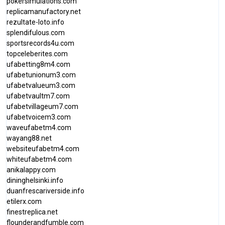
pokersimulations.com
replicamanufactory.net
rezultate-loto.info
splendifulous.com
sportsrecords4u.com
topceleberites.com
ufabetting8m4.com
ufabetunionum3.com
ufabetvalueum3.com
ufabetvaultm7.com
ufabetvillageum7.com
ufabetvoicem3.com
waveufabetm4.com
wayang88.net
websiteufabetm4.com
whiteufabetm4.com
anikalappy.com
dininghelsinki.info
duanfrescariverside.info
etilerx.com
finestreplica.net
flounderandfumble.com