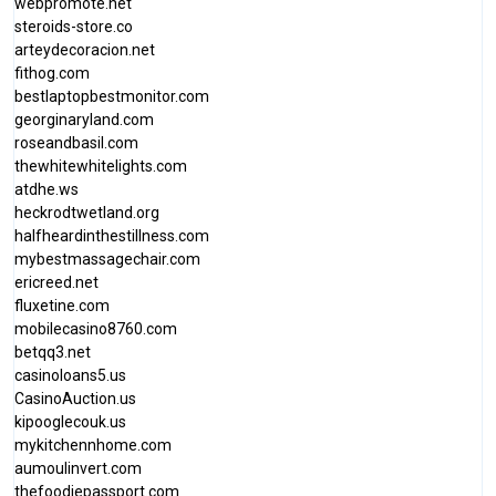
webpromote.net
steroids-store.co
arteydecoracion.net
fithog.com
bestlaptopbestmonitor.com
georginaryland.com
roseandbasil.com
thewhitewhitelights.com
atdhe.ws
heckrodtwetland.org
halfheardinthestillness.com
mybestmassagechair.com
ericreed.net
fluxetine.com
mobilecasino8760.com
betqq3.net
casinoloans5.us
CasinoAuction.us
kipooglecouk.us
mykitchennhome.com
aumoulinvert.com
thefoodiepassport.com