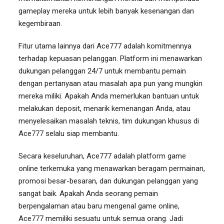
gameplay mereka untuk lebih banyak kesenangan dan
kegembiraan.
Fitur utama lainnya dari Ace777 adalah komitmennya
terhadap kepuasan pelanggan. Platform ini menawarkan
dukungan pelanggan 24/7 untuk membantu pemain
dengan pertanyaan atau masalah apa pun yang mungkin
mereka miliki. Apakah Anda memerlukan bantuan untuk
melakukan deposit, menarik kemenangan Anda, atau
menyelesaikan masalah teknis, tim dukungan khusus di
Ace777 selalu siap membantu.
Secara keseluruhan, Ace777 adalah platform game
online terkemuka yang menawarkan beragam permainan,
promosi besar-besaran, dan dukungan pelanggan yang
sangat baik. Apakah Anda seorang pemain
berpengalaman atau baru mengenal game online,
Ace777 memiliki sesuatu untuk semua orang. Jadi