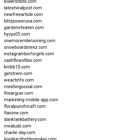
boilersnbits.com
latestviralpost.com
newfreearticle.com
blitzpowerusa.com
gardenofeaten.com
hycys05.com
onemoremilerunning.com
snowboardsteez.com
instagrambioforgirls.com
cashflowxfiles.com
kmbb10.com
getxtrem.com
weactinfo.com
meshingsocial.com
thearguer.com
marketing-mobile-app.com
floralpunchcraft.com
fiasone.com
danktankbattery.com
mealudo.com
charlie-day.com
livedirectbettingpoker.com