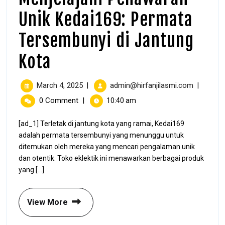
Unik Kedai169: Permata
Tersembunyi di Jantung
Kota
March 4, 2025
admin@hirfanjilasmi.com
|
|
0 Comment
|
10:40 am
[ad_1] Terletak di jantung kota yang ramai, Kedai169
adalah permata tersembunyi yang menunggu untuk
ditemukan oleh mereka yang mencari pengalaman unik
dan otentik. Toko eklektik ini menawarkan berbagai produk
yang [...]
View More