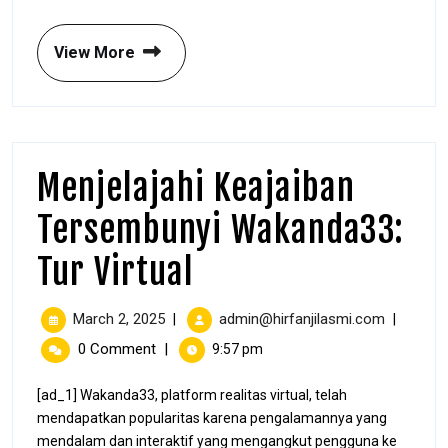
View More
Menjelajahi Keajaiban
Tersembunyi Wakanda33:
Tur Virtual
March 2, 2025
admin@hirfanjilasmi.com
|
|
0 Comment
|
9:57 pm
[ad_1] Wakanda33, platform realitas virtual, telah
mendapatkan popularitas karena pengalamannya yang
mendalam dan interaktif yang mengangkut pengguna ke