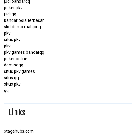
judi bandarqq
poker pkv
judi qq
bandar bola terbesar
slot demo mahjong
pkv
situs pkv
pkv
pkv games bandarqq
poker online
dominoqq
situs pkv games
situs qq
situs pkv
qq
Links
stagehubs.com