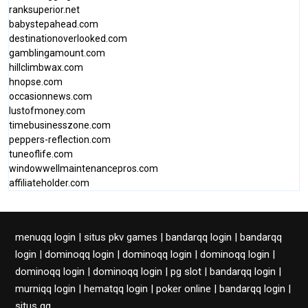
ranksuperior.net
babystepahead.com
destinationoverlooked.com
gamblingamount.com
hillclimbwax.com
hnopse.com
occasionnews.com
lustofmoney.com
timebusinesszone.com
peppers-reflection.com
tuneoflife.com
windowwellmaintenancepros.com
affiliateholder.com
menuqq login
|
situs pkv games
|
bandarqq login
|
bandarqq
login
|
dominoqq login
|
dominoqq login
|
dominoqq login
|
dominoqq login
|
dominoqq login
|
pg slot
|
bandarqq login
|
murniqq login
|
hematqq login
|
poker online
|
bandarqq login
|
situs qq