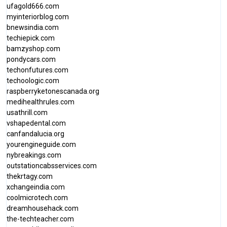
ufagold666.com
myinteriorblog.com
bnewsindia.com
techiepick.com
bamzyshop.com
pondycars.com
techonfutures.com
techoologic.com
raspberryketonescanada.org
medihealthrules.com
usathrill.com
vshapedental.com
canfandalucia.org
yourengineguide.com
nybreakings.com
outstationcabsservices.com
thekrtagy.com
xchangeindia.com
coolmicrotech.com
dreamhousehack.com
the-techteacher.com