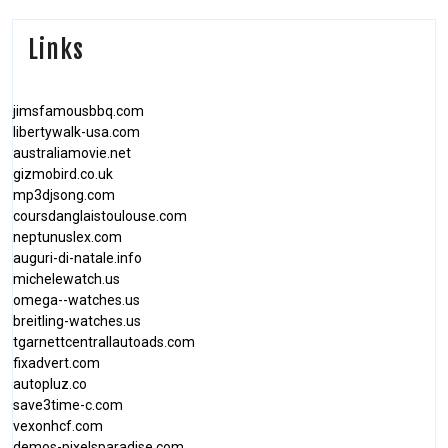
Links
jimsfamousbbq.com
libertywalk-usa.com
australiamovie.net
gizmobird.co.uk
mp3djsong.com
coursdanglaistoulouse.com
neptunuslex.com
auguri-di-natale.info
michelewatch.us
omega--watches.us
breitling-watches.us
tgarnettcentrallautoads.com
fixadvert.com
autopluz.co
save3time-c.com
vexonhcf.com
demos-pixelsparadise.com