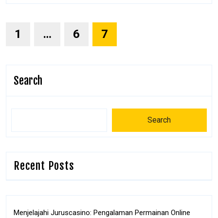
1
…
6
7
Search
Search
Recent Posts
Menjelajahi Juruscasino: Pengalaman Permainan Online