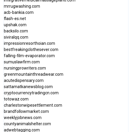
integrativemedicalmassageplano.com
mrrugwashing.com
acb-bankia.com
flash-es.net
upshak.com
backsilo.com
siviralqq.com
impressionresorthoian.com
bestfreakingclothesever.com
falling-film-evaporator.com
sumuslawfirm.com
nursingprowriters.com
greenmountainthreadwear.com
acutedispensary.com
sattamatkanewsblog.com
cryptocurrencytradingcn.com
totowaz.com
charlestonwipesettlement.com
brandfollowmarket.com
weeklyjobnews.com
countyanimalshelter.com
adwebtagging.com